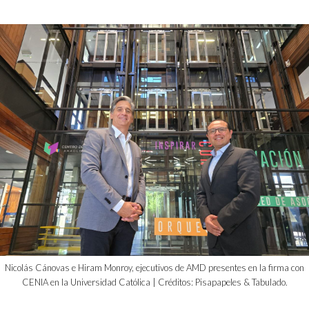
Nicolás Cánovas e Hiram Monroy, ejecutivos de AMD presentes en la firma con
CENIA en la Universidad Católica | Créditos: Pisapapeles & Tabulado.