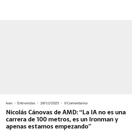
Ivan
·
Entrevistas
·
28/11/2025
·
0 Comentarios
Nicolás Cánovas de AMD: “La IA no es una
carrera de 100 metros, es un Ironman y
apenas estamos empezando”