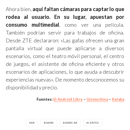
Ahora bien,
aquí faltan cámaras para captar lo que
rodea al usuario. En su lugar, apuestan por
consumo multimedial
, como ver una película.
También podrían servir para trabajos de oficina.
Desde ZTE declararon: «Las gafas ofrecen una gran
pantalla virtual que puede aplicarse a diversos
escenarios, como el teatro móvil personal, el centro
de juegos, el asistente de oficina eficiente y otros
escenarios de aplicaciones, lo que ayuda a descubrir
experiencias nuevas». De momento desconocemos su
disponibilidad y precio.
Fuentes:
El Android Libre
–
Gizmochina
–
Xataka
AR
GAFAS
GAFAS AR
LENTES