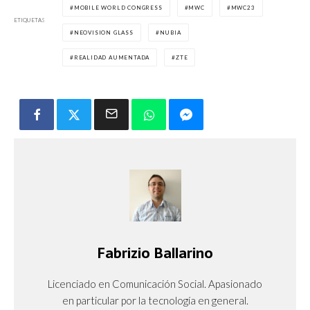
MOBILE WORLD CONGRESS
MWC
MWC23
ETIQUETAS
NEOVISION GLASS
NUBIA
REALIDAD AUMENTADA
ZTE
Fabrizio Ballarino
Licenciado en Comunicación Social. Apasionado
en particular por la tecnología en general.