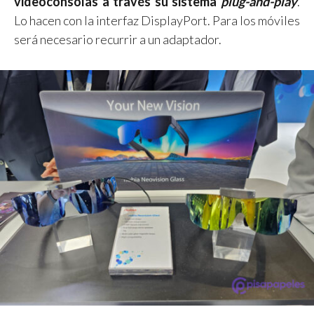
videoconsolas a través su sistema
plug-and-play
.
Lo hacen con la interfaz DisplayPort. Para los móviles
será necesario recurrir a un adaptador.