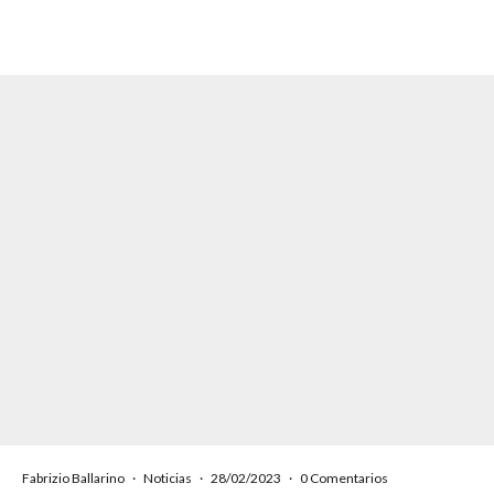
Fabrizio Ballarino
·
Noticias
·
28/02/2023
·
0 Comentarios