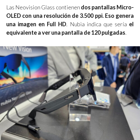
Las Neovision Glass contienen
dos pantallas Micro-
OLED con una resolución de 3.500 ppi. Eso genera
una imagen en Full HD
. Nubia indica que sería
el
equivalente a ver una pantalla de 120 pulgadas
.