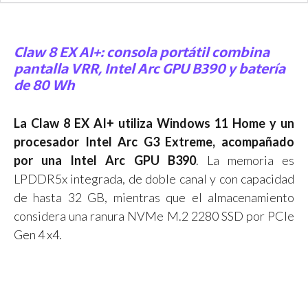
Claw 8 EX AI+: consola portátil combina
pantalla VRR, Intel Arc GPU B390 y batería
de 80 Wh
La Claw 8 EX AI+ utiliza Windows 11 Home y un
procesador Intel Arc G3 Extreme, acompañado
por una Intel Arc GPU B390
. La memoria es
LPDDR5x integrada, de doble canal y con capacidad
de hasta 32 GB, mientras que el almacenamiento
considera una ranura NVMe M.2 2280 SSD por PCIe
Gen 4 x4.