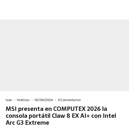
Ivan
·
Noticias
·
02/06/2026
·
0 Comentarios
MSI presenta en COMPUTEX 2026 la
consola portátil Claw 8 EX AI+ con Intel
Arc G3 Extreme