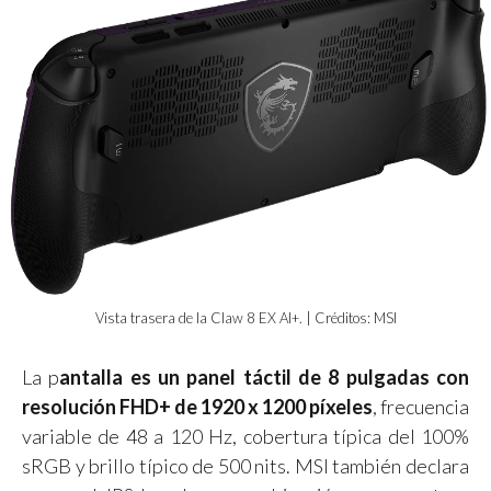
Vista trasera de la Claw 8 EX AI+. | Créditos: MSI
La p
antalla es un panel táctil de 8 pulgadas con
resolución FHD+ de 1920 x 1200 píxeles
, frecuencia
variable de 48 a 120 Hz, cobertura típica del 100%
sRGB y brillo típico de 500 nits. MSI también declara