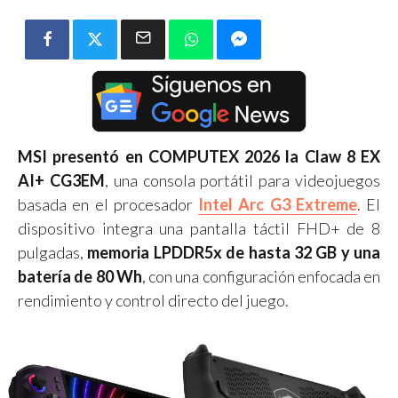
MSI presentó en COMPUTEX 2026 la Claw 8 EX
AI+ CG3EM
, una consola portátil para videojuegos
basada en el procesador
Intel Arc G3 Extreme
. El
dispositivo integra una pantalla táctil FHD+ de 8
pulgadas,
memoria LPDDR5x de hasta 32 GB y una
batería de 80 Wh
, con una configuración enfocada en
rendimiento y control directo del juego.