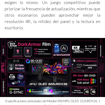
exigen lo mismo. Un juego competitivo puede
priorizar la frecuencia de actualización, mientras que
otros escenarios pueden aprovechar mejor la
resolución 4K, la nitidez del panel y la lectura en
escritorio.
Especificaciones principales del Monitor MSI MPG OLED 322URDX36. |