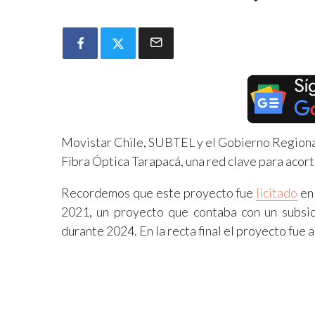
Movistar Chile, SUBTEL y el Gobierno Regiona
Fibra Óptica Tarapacá, una red clave para acorta
Recordemos que este proyecto fue
licitado
en 
2021, un proyecto que contaba con un subsid
durante 2024. En la recta final el proyecto f