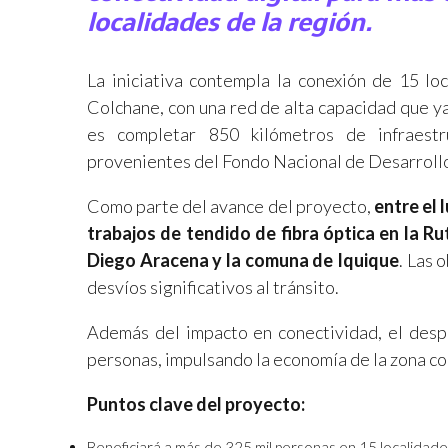
localidades de la región.
La iniciativa contempla la conexión de 15 loc
Colchane, con una red de alta capacidad que y
es completar 850 kilómetros de infraestr
provenientes del Fondo Nacional de Desarroll
Como parte del avance del proyecto,
entre el 
trabajos de tendido de fibra óptica en la Ru
Diego Aracena y la comuna de Iquique
. Las 
desvíos significativos al tránsito.
Además del impacto en conectividad, el desp
personas, impulsando la economía de la zona co
Puntos clave del proyecto:
Beneficiará a más de 325 mil personas en 15 localidade