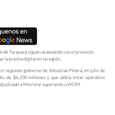
l de Tarapacá siguen avanzando con el proyecto
r la brecha digital en la región.
el segundo gobierno de Sebastián Piñera, en julio de
io de $6.200 millones y que debía estar operativo
ue adjudicado a Movistar superando a WOM.