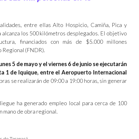
alidades, entre ellas Alto Hospicio, Camiña, Pica y
a alcanza los 500 kilómetros desplegados. El objetivo
uctura, financiados con más de $5.000 millones
o Regional (FNDR).
lunes 5 de mayo y el viernes 6 de junio se ejecutarán
ta 1 de Iquique, entre el Aeropuerto Internacional
obras se realizarán de 09:00 a 19:00 horas, sin generar
liegue ha generado empleo local para cerca de 100
n mano de obra regional.
s de Tarapacá.