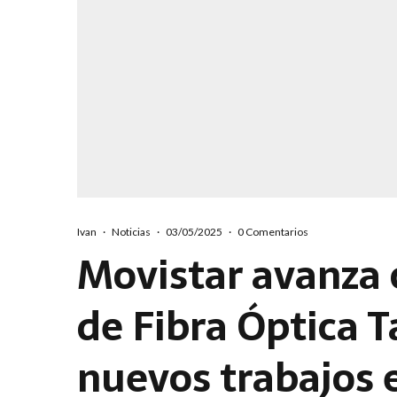
Ivan
·
Noticias
·
03/05/2025
·
0 Comentarios
Movistar avanza 
de Fibra Óptica 
nuevos trabajos 