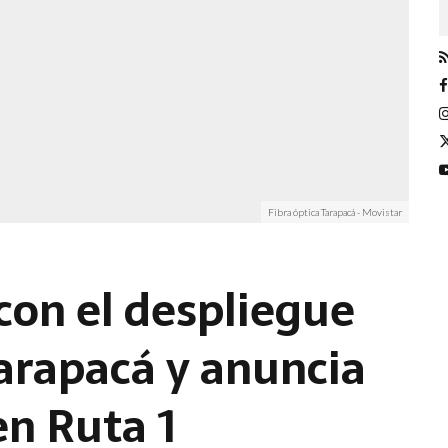
Fibra óptica Tarapacá - Movistar
con el despliegue
Tarapacá y anuncia
en Ruta 1