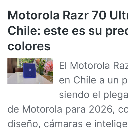
Motorola Razr 70 Ultr
Chile: este es su pre
colores
El Motorola Raz
en Chile a un 
siendo el pleg
de Motorola para 2026, c
diseño, cámaras e intelige