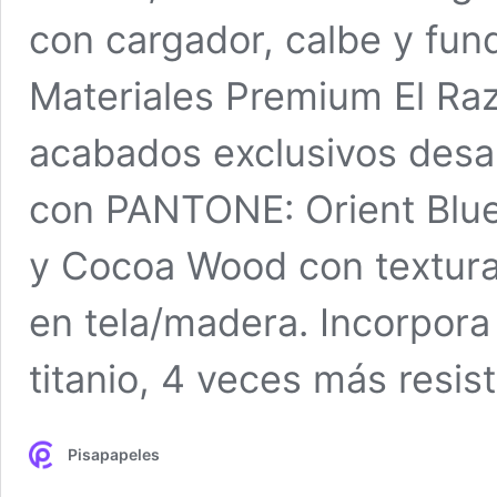
con cargador, calbe y fund
Materiales Premium El Raz
acabados exclusivos desar
con PANTONE: Orient Blue
y Cocoa Wood con textura
en tela/madera. Incorpora
titanio, 4 veces más resi
Pisapapeles