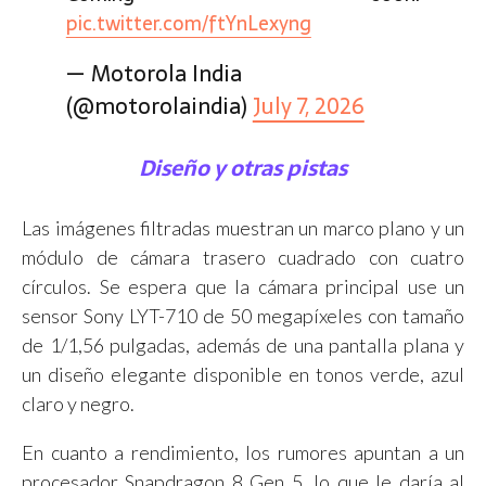
pic.twitter.com/ftYnLexyng
— Motorola India
(@motorolaindia)
July 7, 2026
Diseño y otras pistas
Las imágenes filtradas muestran un marco plano y un
módulo de cámara trasero cuadrado con cuatro
círculos. Se espera que la cámara principal use un
sensor Sony LYT-710 de 50 megapíxeles con tamaño
de 1/1,56 pulgadas, además de una pantalla plana y
un diseño elegante disponible en tonos verde, azul
claro y negro.
En cuanto a rendimiento, los rumores apuntan a un
procesador Snapdragon 8 Gen 5, lo que le daría al