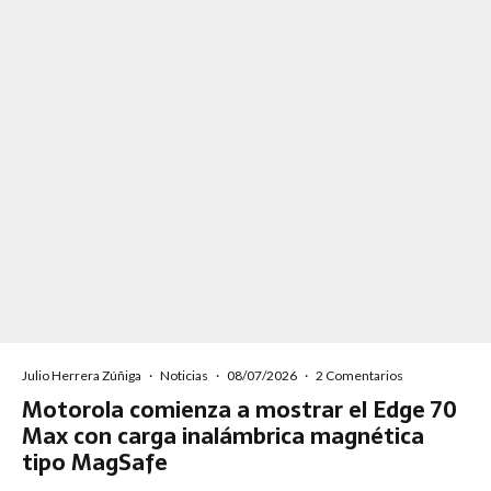
Julio Herrera Zúñiga
·
Noticias
·
08/07/2026
·
2 Comentarios
Motorola comienza a mostrar el Edge 70
Max con carga inalámbrica magnética
tipo MagSafe