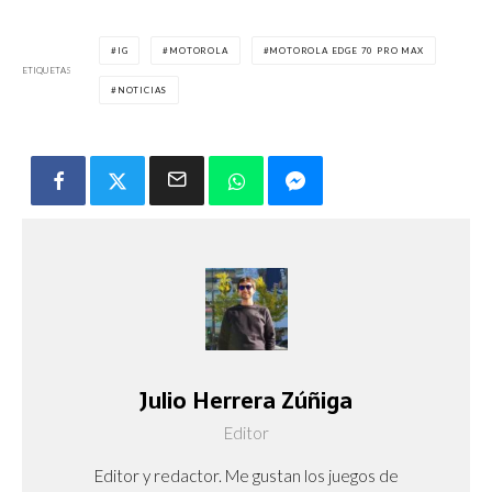
IG
MOTOROLA
MOTOROLA EDGE 70 PRO MAX
ETIQUETAS
NOTICIAS
Julio Herrera Zúñiga
Editor
Editor y redactor. Me gustan los juegos de