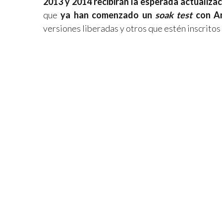
2013 y 2014 recibirán la esperada actualiza
que
ya han comenzado un
soak test
con An
versiones liberadas y otros que estén inscritos 