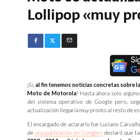
Lollipop «muy p
¡Si,
al fin tenemos noticias concretas sobre la
Moto de Motorola
! Hasta ahora solo alguno
del sistema operativo de Google pero, segú
actualización llegaría muy pronto al resto de 
El encargado de aclararlo fue Luciano Carvalh
de
una publicación en Google+
declaró que t