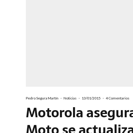
Pedro Segura Martín
·
Noticias
·
13/01/2015
·
4 Comentarios
Motorola asegura
Moto se actualiz