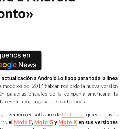
ronto»
 actualización a Android Lollipop para toda la linea
s modelos del 2014 habían recibido la nueva versión
n palabras oficiales de la compañía americana, la
esta revolucionara gama de smartphones.
o, ingeniero en software de
Motorola
, quien a través
anto
el
Moto E
,
Moto G
y
Moto X
en sus versiones