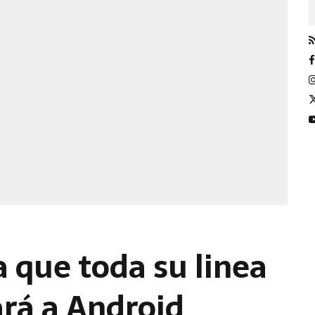
 que toda su linea
ará a Android