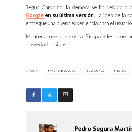
Según Carvalho, la demora se ha debido a 
Google
en su última versión
. La idea de la 
entregue una buena experiencia para el usuario
Manténganse atentos a Pisapapeles, que a
brevedad posible.
ETIQUETAS
ANDROID LOLLIPOP
DESTACADO
MOTO E
Pedro Segura Martí