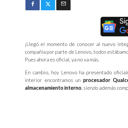
¡Llegó el momento de conocer al nuevo integr
compañía por parte de Lenovo, todos estábamos
Pues ahora es oficial, ya no va más.
En cambio, hoy Lenovo ha presentado oficia
interior encontramos un
procesador Qual
almacenamiento interno
, siendo además comp