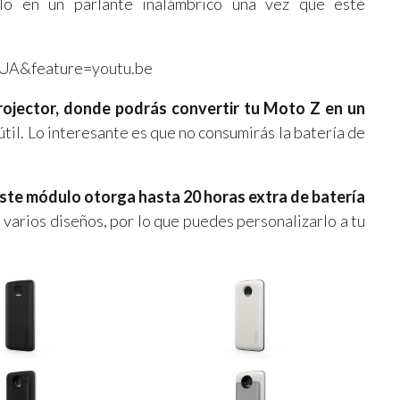
rlo en un parlante inalámbrico una vez que esté
8UA&feature=youtu.be
ojector, donde podrás convertir tu Moto Z en un
útil. Lo interesante es que no consumirás la batería de
ste módulo otorga hasta 20 horas extra de batería
e varios diseños, por lo que puedes personalizarlo a tu