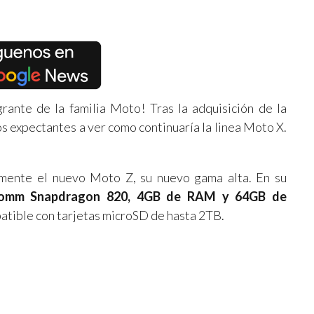
ante de la familia Moto! Tras la adquisición de la
 expectantes a ver como continuaría la linea Moto X.
lmente el nuevo Moto Z, su nuevo gama alta. En su
comm Snapdragon 820, 4GB de RAM y 64GB de
atible con tarjetas microSD de hasta 2TB.