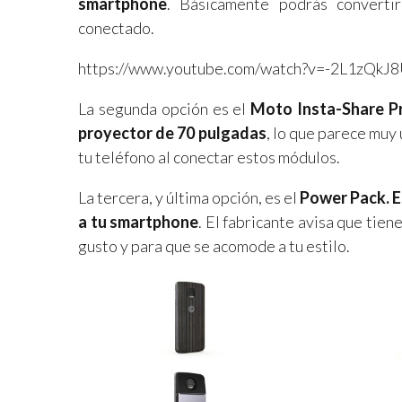
smartphone
. Básicamente podrás converti
conectado.
https://www.youtube.com/watch?v=-2L1zQkJ
La segunda opción es el
Moto Insta-Share Pr
proyector de 70 pulgadas
, lo que parece muy 
tu teléfono al conectar estos módulos.
La tercera, y última opción, es el
Power Pack. E
a tu smartphone
. El fabricante avisa que tien
gusto y para que se acomode a tu estilo.