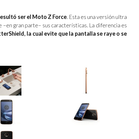
resultó ser el Moto Z Force
. Esta es una versión ultra
 –en gran parte– sus características. La diferencia es
erShield, la cual evite que la pantalla se raye o se