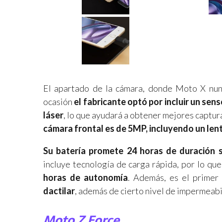
El apartado de la cámara, donde Moto X nunc
ocasión
el fabricante optó por incluir un s
láser
, lo que ayudará a obtener mejores captura
cámara frontal es de 5MP, incluyendo un lent
Su batería promete 24 horas de duración s
incluye tecnología de carga rápida, por lo qu
horas de autonomía
. Además, es el primer
dactilar
, además de cierto nivel de impermeabil
Moto Z Force