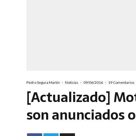
Pedro Segura Martín
·
Noticias
·
09/06/2016
·
19 Comentarios
[Actualizado] Mo
son anunciados o