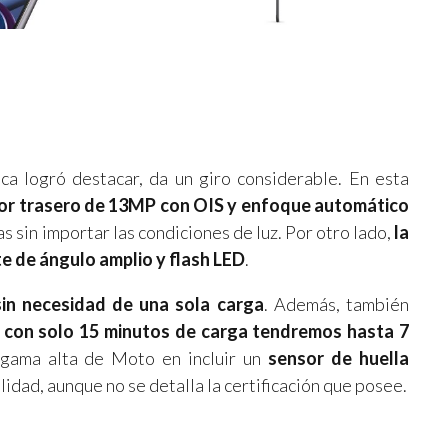
a logró destacar, da un giro considerable. En esta
ensor trasero de 13MP con OIS y enfoque automático
s sin importar las condiciones de luz. Por otro lado,
la
e de ángulo amplio y flash LED
.
in necesidad de una sola carga
. Además, también
e
con solo 15 minutos de carga tendremos hasta 7
 gama alta de Moto en incluir un
sensor de huella
idad, aunque no se detalla la certificación que posee.