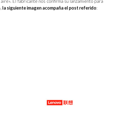
aire». El fabricante nos confirma su lanzamiento para
o,
la siguiente imagen acompaña el post referido
: