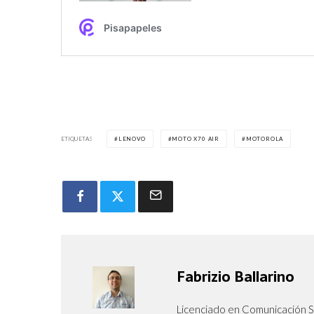
ETIQUETAS
LENOVO
MOTO X70 AIR
MOTOROLA
Fabrizio Ballarino
Licenciado en Comunicación So