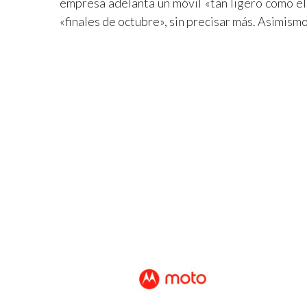
empresa adelanta un móvil «tan ligero como el 
«finales de octubre», sin precisar más. Asimism