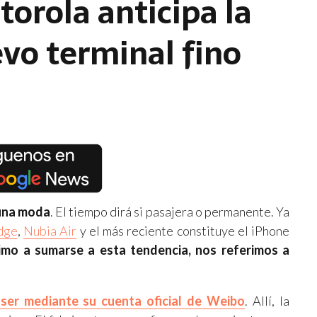
orola anticipa la
evo terminal fino
una moda
. El tiempo dirá si pasajera o permanente. Ya
dge
,
Nubia Air
y el más reciente constituye el iPhone
imo a sumarse a esta tendencia, nos referimos a
aser mediante su cuenta oficial de Weibo
. Allí, la