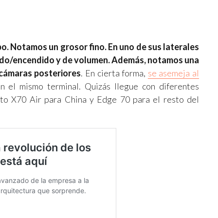
po. Notamos un grosor fino. En uno de sus laterales
gado/encendido y de volumen. Además, notamos una
 cámaras posteriores
. En cierta forma,
se asemeja al
n el mismo terminal. Quizás llegue con diferentes
to X70 Air para China y Edge 70 para el resto del