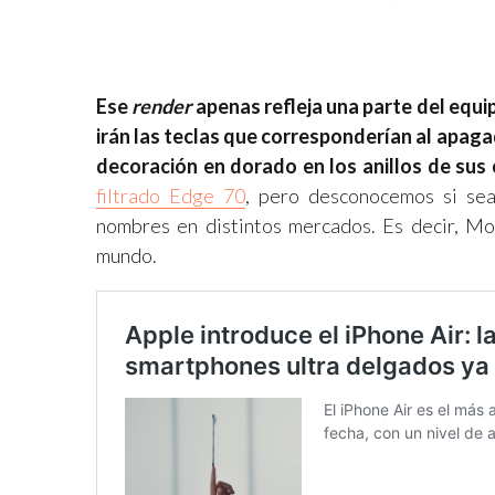
Ese
render
apenas refleja una parte del equi
irán las teclas que corresponderían al apa
decoración en dorado en los anillos de sus
filtrado Edge 70
, pero desconocemos si sea
nombres en distintos mercados. Es decir, Mo
mundo.