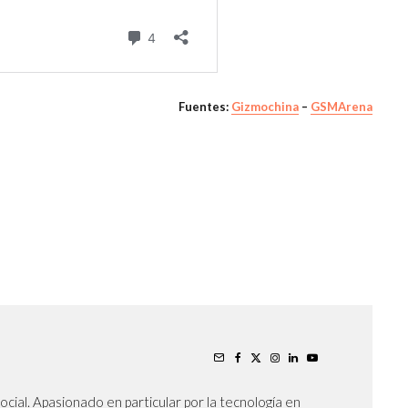
Fuentes:
Gizmochina
–
GSMArena
cial. Apasionado en particular por la tecnología en