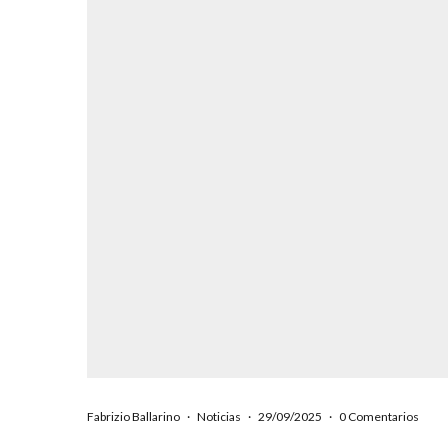
Fabrizio Ballarino
·
Noticias
·
29/09/2025
·
0 Comentarios