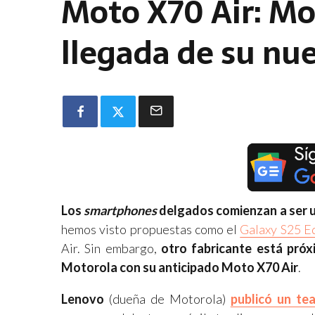
Moto X70 Air: Mot
llegada de su nu
Los
smartphones
delgados comienzan a ser 
hemos visto propuestas como el
Galaxy S25 E
Air. Sin embargo,
otro fabricante está próx
Motorola con su anticipado Moto X70 Air
.
Lenovo
(dueña de Motorola)
publicó un te