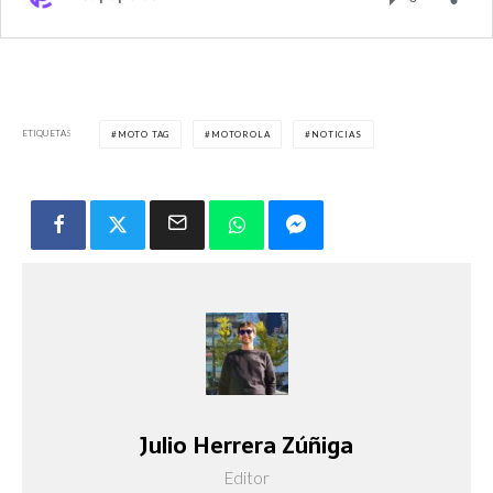
ETIQUETAS
MOTO TAG
MOTOROLA
NOTICIAS
Julio Herrera Zúñiga
Editor