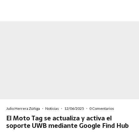
Julio Herrera Zúñiga
·
Noticias
·
12/06/2025
·
0 Comentarios
El Moto Tag se actualiza y activa el
soporte UWB mediante Google Find Hub