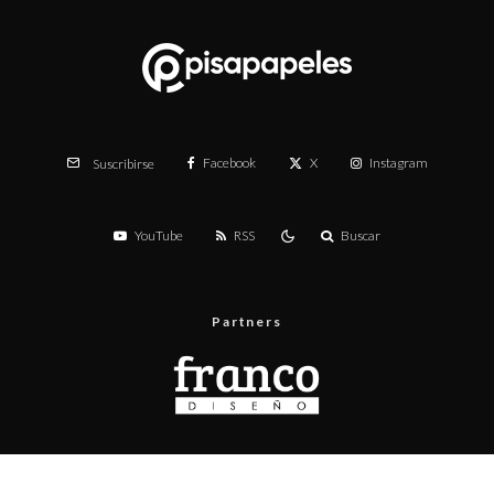
Facebook
X
Instagram
Suscribirse
YouTube
RSS
Buscar
Partners
Menú
Prueba de velocidad