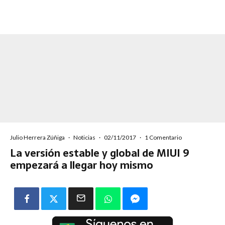
Julio Herrera Zúñiga
·
Noticias
·
02/11/2017
·
1 Comentario
La versión estable y global de MIUI 9
empezará a llegar hoy mismo