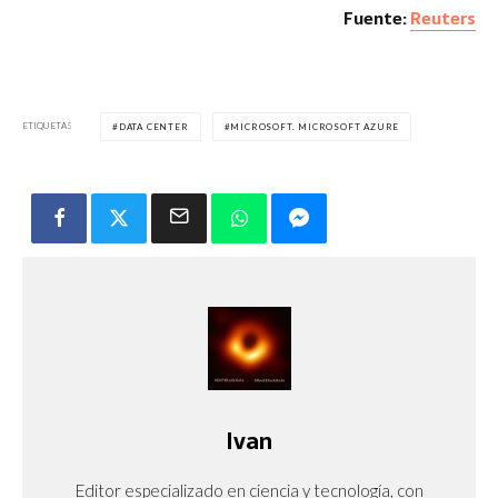
Fuente:
Reuters
ETIQUETAS
DATA CENTER
MICROSOFT. MICROSOFT AZURE
Ivan
Editor especializado en ciencia y tecnología, con