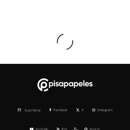
Facebook
X
Instagram
Suscribirse
YouTube
RSS
Buscar