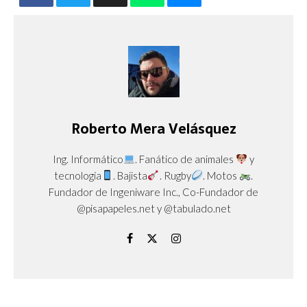
Roberto Mera Velásquez
Ing. Informático
. Fanático de animales
y
tecnología
. Bajista
. Rugby
. Motos
.
Fundador de Ingeniware Inc., Co-Fundador de
@pisapapeles.net y @tabulado.net