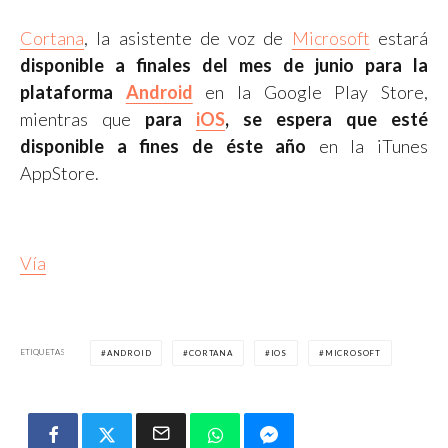
Cortana
, la asistente de voz de
Microsoft
estará
disponible a finales del mes de junio para la
plataforma
Android
en la Google Play Store,
mientras que
para
iOS
, se espera que esté
disponible a fines de éste año
en la iTunes
AppStore.
Vía
ETIQUETAS
ANDROID
CORTANA
IOS
MICROSOFT