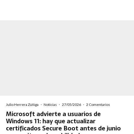
Julio Herrera Zúñiga
·
Noticias
·
27/05/2026
·
2 Comentarios
Microsoft advierte a usuarios de
Windows 11: hay que actualizar
certificados Secure Boot antes de junio