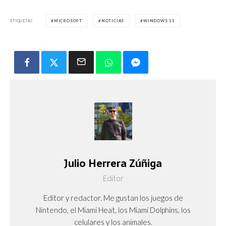
ETIQUETAS
MICROSOFT
NOTICIAS
WINDOWS 11
Julio Herrera Zúñiga
Editor
Editor y redactor. Me gustan los juegos de
Nintendo, el Miami Heat, los Miami Dolphins, los
celulares y los animales.