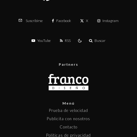
Facebook
X
Instagram
Suscribirse
YouTube
RSS
Buscar
Partners
Menú
Prueba de velocidad
Publicita con nosotros
Contacto
Políticas de privacidad