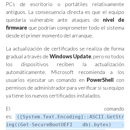
PCs de escritorio o portátiles relativamente
antiguos. La consecuencia directa es que el equipo
quedaría vulnerable ante ataques de
nivel de
firmware
que podrían comprometer todo el sistema
desde el primer momento del arranque.
La actualización de certificados se realiza de forma
gradual a través de
Windows Update
, pero no todos
los dispositivos reciben la actualización
automáticamente. Microsoft recomienda a los
usuarios ejecutar un comando en
PowerShell
con
permisos de administrador para verificar si su equipo
ya tiene los nuevos certificados instalados.
El comando
es:
([System.Text.Encoding]::ASCII.GetStr
ing((Get-SecureBootUEFI db).bytes) -