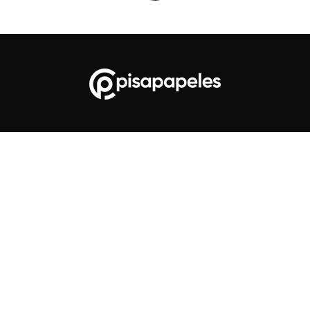
Facebook
X
Instagram
Suscribirse
YouTube
RSS
Buscar
Partners