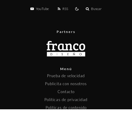
YouTube
RSS
Buscar
Partners
Menú
Prueba de velocidad
Publicita con nosotros
Contacto
Políticas de privacidad
Políticas de contenido
Copyright © 2025 Pisapapeles Networks