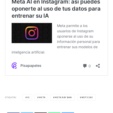
ETIQUETAS
IG
META
META RAY BAN
NOTICIAS