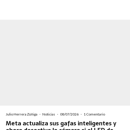
Julio Herrera Zúñiga
·
Noticias
·
08/07/2026
·
1 Comentario
Meta actualiza sus gafas inteligentes y