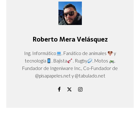
Roberto Mera Velásquez
Ing. Informático
. Fanático de animales
y
tecnología
. Bajista
. Rugby
. Motos
.
Fundador de Ingeniware Inc., Co-Fundador de
@pisapapeles.net y @tabulado.net