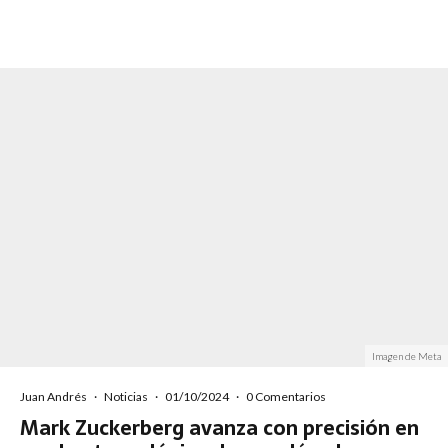
Imagen de Meta
Juan Andrés
·
Noticias
·
01/10/2024
·
0 Comentarios
Mark Zuckerberg avanza con precisión en