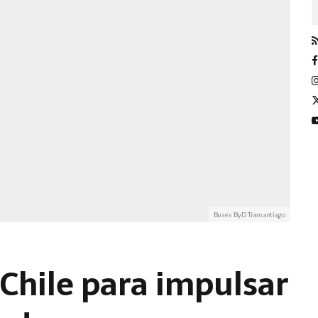
Buses ByD Transantiago
 Chile para impulsar