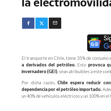
la electromovili
El transporte en Chile, tiene 35% de consumo 
a derivados del petróleo.
Esto
provoca q
invernadero (GEI)
, sean atribuibles a este com
Por dicha razón,
Chile espera reducir co
dependencia por el petróleo importado.
Adem
un 40% de vehículos eléctricos y un 100% en el 