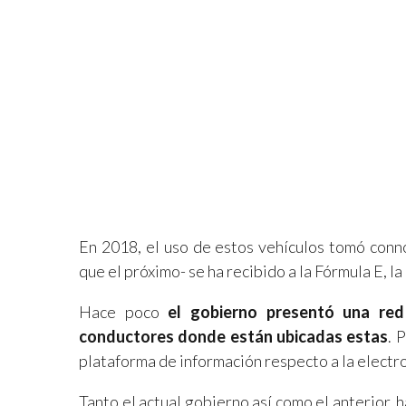
En 2018, el uso de estos vehículos tomó conno
que el próximo- se ha recibido a la Fórmula E, l
Hace poco
el gobierno presentó una red 
conductores donde están ubicadas estas
. 
plataforma de información respecto a la electr
Tanto el actual gobierno así como el anterior, 