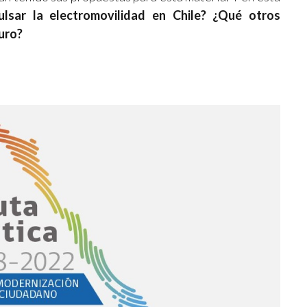
ulsar la electromovilidad en Chile? ¿Qué otros
uro?