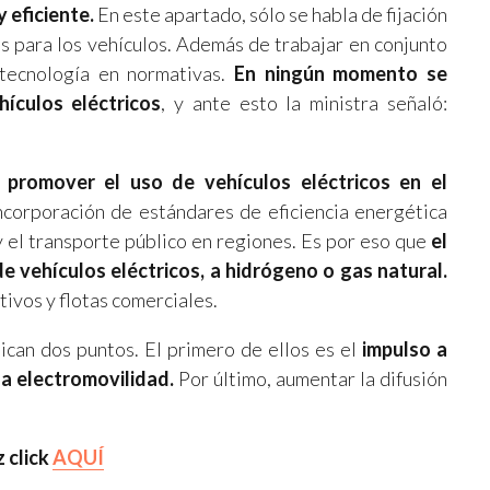
 eficiente.
En este apartado, sólo se habla de fijación
es para los vehículos. Además de trabajar en conjunto
 tecnología en normativas.
En ningún momento se
hículos eléctricos
, y ante esto la ministra señaló:
s
promover el uso de vehículos eléctricos en el
ncorporación de estándares de eficiencia energética
y el transporte público en regiones. Es por eso que
el
e vehículos eléctricos, a hidrógeno o gas natural.
tivos y flotas comerciales.
dican dos puntos. El primero de ellos es el
impulso a
la electromovilidad.
Por último, aumentar la difusión
 click
AQUÍ