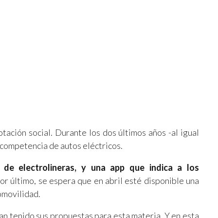
tación social. Durante los dos últimos años -al igual
a competencia de autos eléctricos.
de electrolineras, y una app que indica a los
Por último, se espera que en abril esté disponible una
omovilidad.
han tenido sus propuestas para esta materia. Y en esta