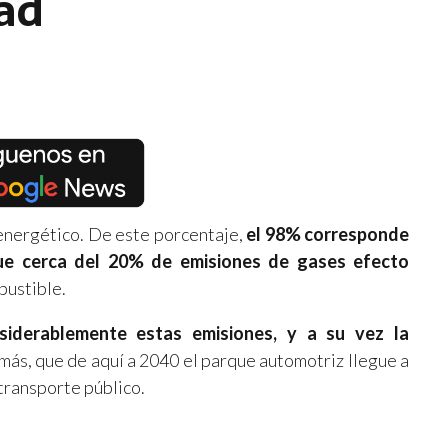
dad
energético. De este porcentaje,
el 98% corresponde
ue cerca del 20% de emisiones de gases efecto
bustible.
nsiderablemente estas emisiones, y a su vez la
ás, que de aquí a 2040 el parque automotriz llegue a
transporte público.