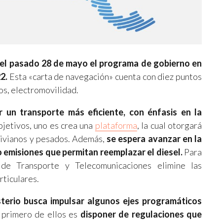
 el pasado 28 de mayo el programa de gobierno en
2.
Esta «carta de navegación» cuenta con diez puntos
os, electromovilidad.
 un transporte más eficiente, con énfasis en la
jetivos, uno es crea una
plataforma
, la cual otorgará
 livianos y pesados. Además,
se espera avanzar en la
o emisiones que permitan reemplazar el diesel.
Para
 de Transporte y Telecomunicaciones elimine las
rticulares.
isterio busca impulsar algunos ejes programáticos
 primero de ellos es
disponer de regulaciones que