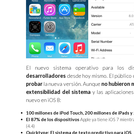
El nuevo sistema operativo para los di
desarrolladores
desde hoy mismo. El público
probar
la nueva versión. Aunque
no hubieron 
extensibilidad del sistema
y las aplicaciones
nuevo en iOS 8:
100 millones de iPod Touch, 200 millones de iPads y
El 87% de los dispositivos
Apple ya tiene iOS 7 mientr
(4.4)
Quicktype: El sistema de texto predictivo para iOS