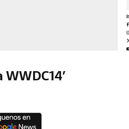
 la WWDC14′