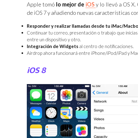
Apple tomó
lo mejor de
iOS
y lo llevó a OS X
de iOS 7 y añadiendo nuevas características co
Responder y realizar llamadas desde tu iMac/Macb
Continuar tu correo, presentación o trabajo que inicia
entre un dispositivo y otro.
Integración de Widgets
al centro de notificaciones.
Airdrop ahora funcionará entre iPhone/iPod/iPad y Ma
iOS 8