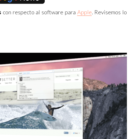
s
con respecto al software para
Apple
. Revisemos lo