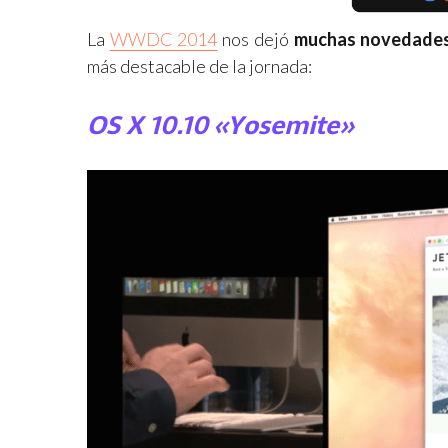
La
WWDC 2014
nos dejó
muchas novedade
más destacable de la jornada:
OS X 10.10 «Yosemite»