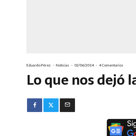
Eduardo Pérez
·
Noticias
·
02/06/2014
·
4 Comentarios
Lo que nos dejó