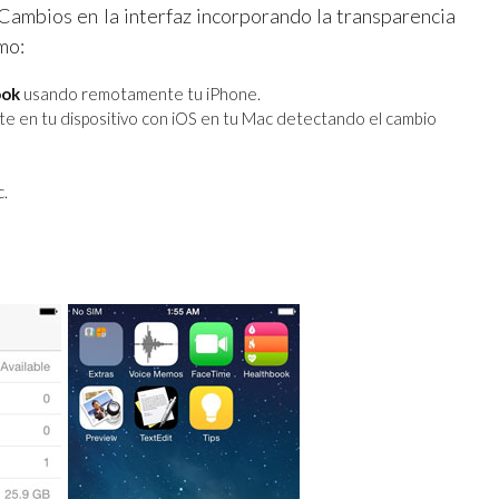
. Cambios en la interfaz incorporando la transparencia
mo:
ook
usando remotamente tu iPhone.
ste en tu dispositivo con iOS en tu Mac detectando el cambio
c.