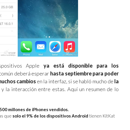
spositivos Apple
ya está disponible para los
 común deberá esperar
hasta septiembre para poder
muchos cambios
en la interfaz, si se habló mucho de
la
 y la interacción entre estas. Aquí un resumen de lo
 500 millones de iPhones vendidos.
as que
solo el 9% de los dispositivos Android
tienen KitKat