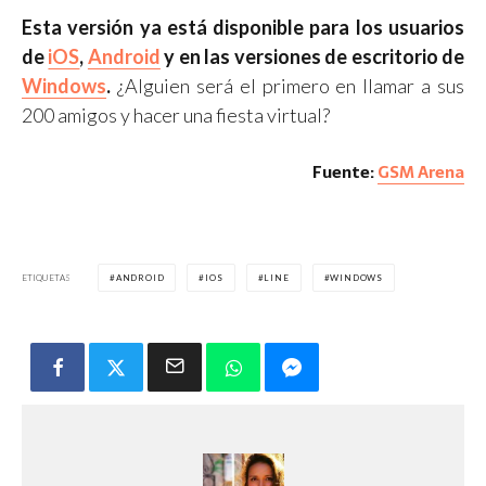
Esta versión ya está disponible para los usuarios
de
iOS
,
Android
y en las versiones de escritorio de
Windows
.
¿Alguien será el primero en llamar a sus
200 amigos y hacer una fiesta virtual?
Fuente:
GSM Arena
ETIQUETAS
ANDROID
IOS
LINE
WINDOWS