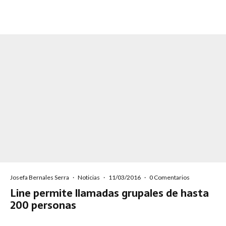
Josefa Bernales Serra
·
Noticias
·
11/03/2016
·
0 Comentarios
Line permite llamadas grupales de hasta
200 personas