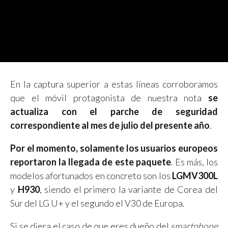
En la captura superior a estas líneas corroboramos
que el móvil protagonista de nuestra nota
se
actualiza con el parche de seguridad
correspondiente al mes de julio del presente año
.
Por el momento, solamente los usuarios europeos
reportaron la llegada de este paquete
. Es más, los
modelos afortunados en concreto son los
LGMV300L
y
H930
, siendo el primero la variante de Corea del
Sur del LG U+ y el segundo el V30 de Europa.
Si se diera el caso de que eres dueño del
smartphone