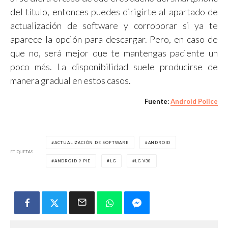
del título, entonces puedes dirigirte al apartado de
actualización de software y corroborar si ya te
aparece la opción para descargar. Pero, en caso de
que no, será mejor que te mantengas paciente un
poco más. La disponibilidad suele producirse de
manera gradual en estos casos.
Fuente:
Android Police
ACTUALIZACIÓN DE SOFTWARE
ANDROID
ETIQUETAS
ANDROID 9 PIE
LG
LG V30