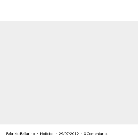
Fabrizio Ballarino
·
Noticias
·
29/07/2019
·
0 Comentarios