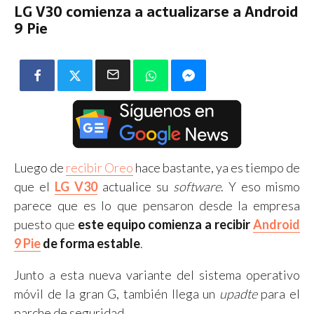
LG V30 comienza a actualizarse a Android
9 Pie
Luego de
recibir Oreo
hace bastante, ya es tiempo de
que el
LG V30
actualice su
software
. Y eso mismo
parece que es lo que pensaron desde la empresa
puesto que
este equipo comienza a recibir
Android
9 Pie
de forma estable
.
Junto a esta nueva variante del sistema operativo
móvil de la gran G, también llega un
upadte
para el
parche de seguridad.