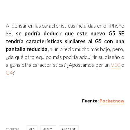
Al pensar en las características incluidas en el iPhone
SE,
se podría deducir que este nuevo G5 SE
tendría características similares al G5 con una
pantalla reducida,
a un precio mucho más bajo, pero,
¿de qué otro equipo más podría adquirir su diseño o
alguna otra característica? ¿Apostamos por un
V10
o
G4
?
Fuente:
Pocketnow
ETIQUETAS
LG
LG G5
LG G5 SE