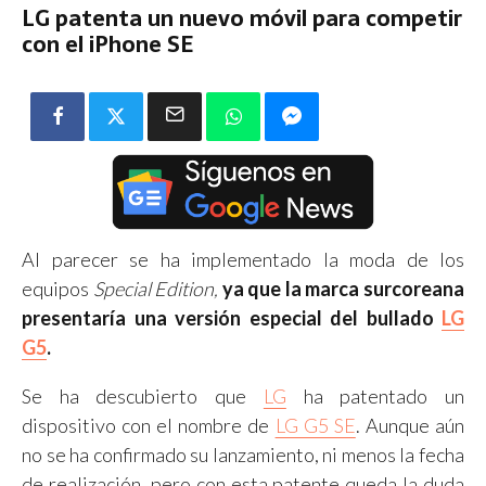
LG patenta un nuevo móvil para competir
con el iPhone SE
Al parecer se ha implementado la moda de los
equipos
Special Edition,
ya que la marca surcoreana
presentaría una versión especial del bullado
LG
G5
.
Se ha descubierto que
LG
ha patentado un
dispositivo con el nombre de
LG G5 SE
. Aunque aún
no se ha confirmado su lanzamiento, ni menos la fecha
de realización, pero con esta patente queda la duda