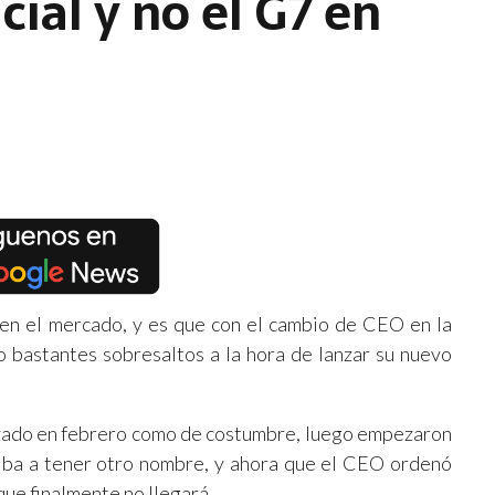
icial y no el G7 en
en el mercado, y es que con el cambio de CEO en la
do bastantes sobresaltos a la hora de lanzar su nuevo
zado en febrero como de costumbre, luego empezaron
 iba a tener otro nombre, y ahora que el CEO ordenó
ue finalmente no llegará.