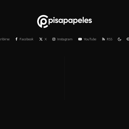
ribirse
Facebook
X
Instagram
YouTube
RSS