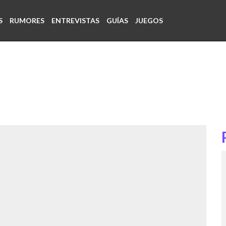
S
RUMORES
ENTREVISTAS
GUÍAS
JUEGOS