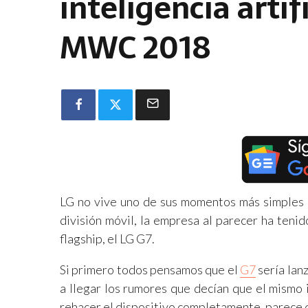
inteligencia artif
MWC 2018
LG no vive uno de sus momentos más simples 
división móvil, la empresa al parecer ha teni
flagship, el LG G7.
Si primero todos pensamos que el
G7
sería lan
a llegar los rumores que decían que el mismo
rehacer el dispositivo completamente, parece q