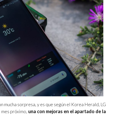
con mucha sorpresa, y es que según el Korea Herald, LG
mes próximo,
una con mejoras en el apartado de la