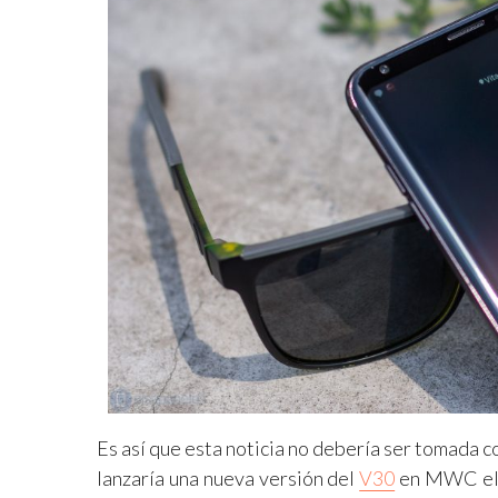
Es así que esta noticia no debería ser tomada 
lanzaría una nueva versión del
V30
en MWC el 