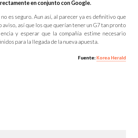
 directamente en conjunto con Google.
no es seguro. Aun así, al parecer ya es definitivo que
 aviso, así que los que querían tener un G7 tan pronto
encia y esperar que la compañía estime necesario
inidos para la llegada de la nueva apuesta.
Fuente:
Korea Herald