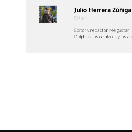
Julio Herrera Zúñiga
Editor
Editor y redactor. Me gustan l
Dolphins, los celulares y los a