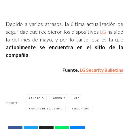
Debido a varios atrasos, la última actualización de
seguridad que recibieron los dispositivos
LG
ha sido
la del mes de mayo, y por lo tanto, esa es la que
actualmente se encuentra en el sitio de la
compañía
.
Fuente:
LG Security Bulletins
ANDROID
GOOGLE
LG
ETIQUETAS
PARCHE DE SEGURIDAD
SEGURIDAD