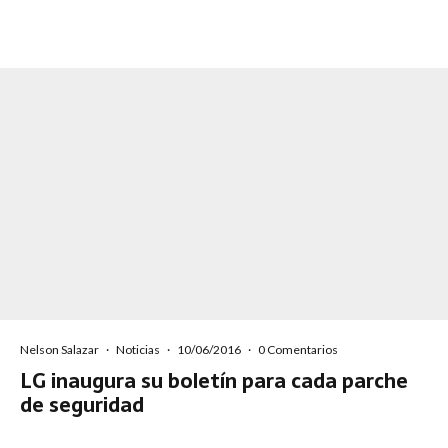
Nelson Salazar
·
Noticias
·
10/06/2016
·
0 Comentarios
LG inaugura su boletín para cada parche
de seguridad