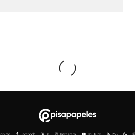
ribirse
Facebook
X
Instagram
YouTube
RSS