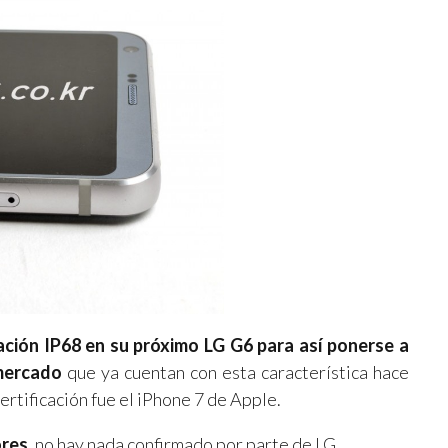
cación IP68 en su próximo LG G6 para así ponerse a
mercado
que ya cuentan con esta característica hace
ertificación fue el iPhone 7 de Apple.
ores
, no hay nada confirmado por parte de LG.