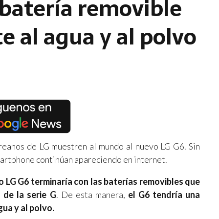
 batería removible
te al agua y al polvo
reanos de LG muestren al mundo al nuevo LG G6. Sin
artphone continúan apareciendo en internet.
o LG G6 terminaría con las baterías removibles que
 de la serie G
. De esta manera,
el G6 tendría una
gua y al polvo.