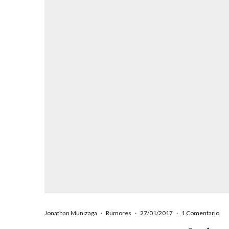
Jonathan Munizaga
·
Rumores
·
27/01/2017
·
1 Comentario