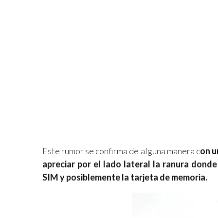
Este rumor se confirma de alguna manera c
on u
apreciar por el lado lateral la ranura donde
SIM y posiblemente la tarjeta de memoria.