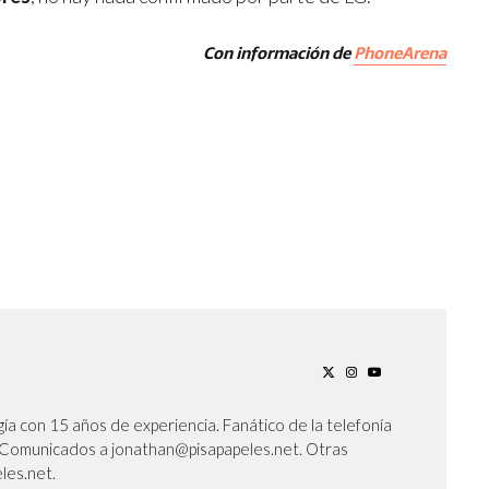
Con información de
PhoneArena
ía con 15 años de experiencia. Fanático de la telefonía
l. Comunicados a jonathan@pisapapeles.net. Otras
les.net.