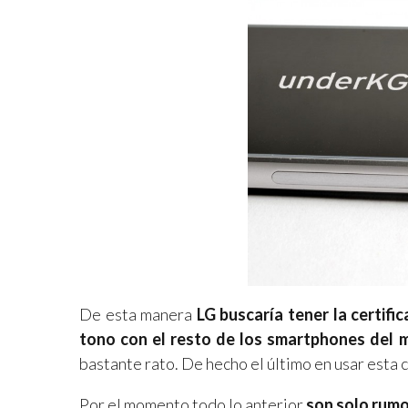
De esta manera
LG buscaría tener la certifi
tono con el resto de los smartphones del 
bastante rato. De hecho el último en usar esta c
Por el momento todo lo anterior
son solo rum