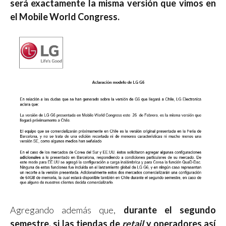
será exactamente la misma versión que vimos en
el Mobile World Congress.
Agregando además que,
durante el segundo
semestre, si las tiendas de
retail
y operadores así