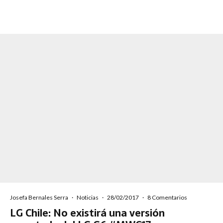
Josefa Bernales Serra
·
Noticias
·
28/02/2017
·
8 Comentarios
LG Chile: No existirá una versión