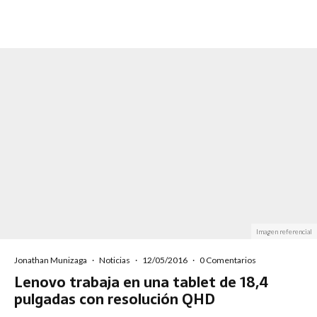
Imagen referencial
Jonathan Munizaga
·
Noticias
·
12/05/2016
·
0 Comentarios
Lenovo trabaja en una tablet de 18,4
pulgadas con resolución QHD