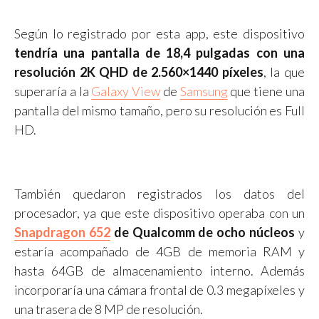
Según lo registrado por esta app, este dispositivo
tendría una pantalla de 18,4 pulgadas con una
resolución 2K QHD de 2.560×1440 píxeles
, la que
superaría a la
Galaxy View
de
Samsung
que tiene una
pantalla del mismo tamaño, pero su resolución es Full
HD.
También quedaron registrados los datos del
procesador, ya que este dispositivo operaba con un
Snapdragon 652
de Qualcomm de ocho núcleos
y
estaría acompañado de 4GB de memoria RAM y
hasta 64GB de almacenamiento interno. Además
incorporaría una cámara frontal de 0.3 megapíxeles y
una trasera de 8 MP de resolución.