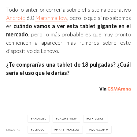
Todo lo anterior correría sobre el sistema operativo
Android
6.0
Marshmallow
, pero lo que sí no sabemos
es
cuándo vamos a ver esta tablet gigante en el
mercado
, pero lo más probable es que muy pronto
comiencen a aparecer más rumores sobre este
dispositivo de Lenovo.
¿Te comprarías una tablet de 18 pulgadas? ¿Cuál
sería el uso que le darías?
Vía
GSMArena
ANDROID
GALAXY VIEW
GFX BENCH
ETIQUETAS
LENOVO
MARSHMALLOW
QUALCOMM