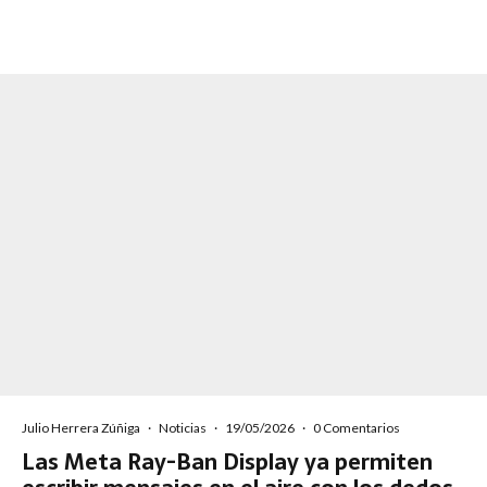
Julio Herrera Zúñiga
·
Noticias
·
19/05/2026
·
0 Comentarios
Las Meta Ray-Ban Display ya permiten