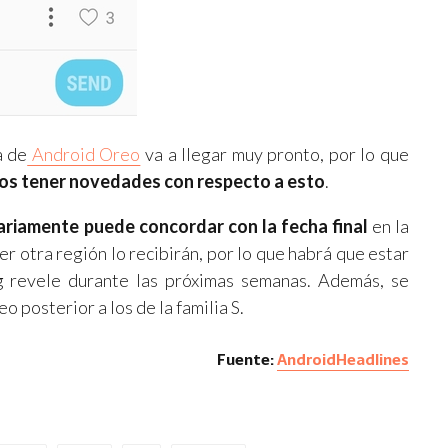
a de
Android Oreo
va a llegar muy pronto, por lo que
os tener novedades con respecto a esto
.
ariamente puede concordar con la fecha final
en la
er otra región lo recibirán, por lo que habrá que estar
 revele durante las próximas semanas. Además, se
 posterior a los de la familia S.
Fuente:
AndroidHeadlines