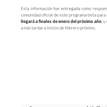
Esta información fue entregada como respuest
comunidad oficial de este programa beta para 
llegará a finales de enero del próximo año
, y
a más tardar a inicios de febrero próximo.