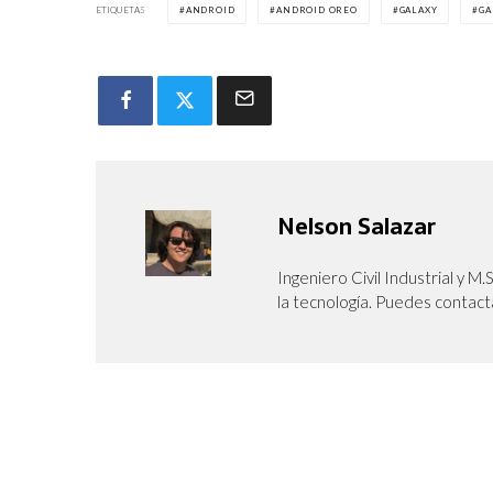
ETIQUETAS
ANDROID
ANDROID OREO
GALAXY
GA
Nelson Salazar
Ingeniero Civil Industrial y M.
la tecnología. Puedes contact