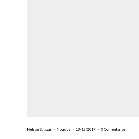
Nelson Salazar
·
Noticias
·
13/12/2017
·
0 Comentarios