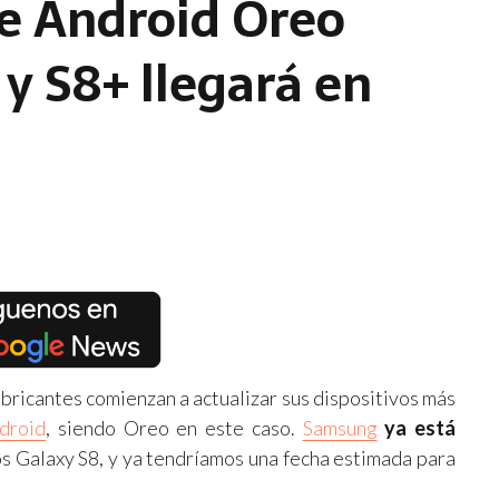
de Android Oreo
 y S8+ llegará en
bricantes comienzan a actualizar sus dispositivos más
droid
, siendo Oreo en este caso.
Samsung
ya está
 Galaxy S8, y ya tendríamos una fecha estimada para