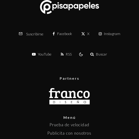
Facebook
X
Instagram
Suscribirse
YouTube
RSS
Buscar
Partners
Menú
Prueba de velocidad
Publicita con nosotros