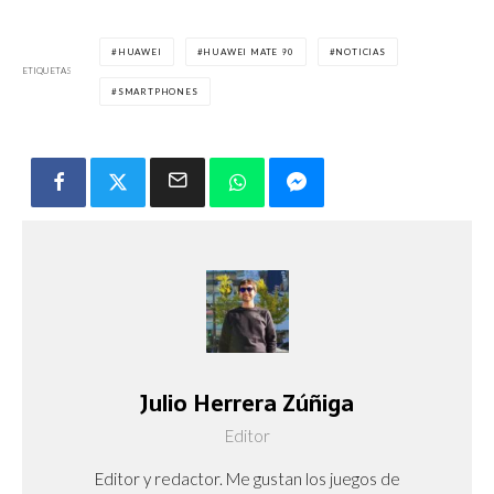
HUAWEI
HUAWEI MATE 90
NOTICIAS
ETIQUETAS
SMARTPHONES
Julio Herrera Zúñiga
Editor
Editor y redactor. Me gustan los juegos de