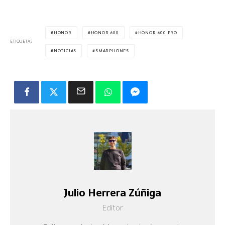
HONOR
HONOR 600
HONOR 600 PRO
ETIQUETAS
NOTICIAS
SMARPHONES
Julio Herrera Zúñiga
Editor