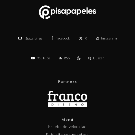
Facebook
X
Instagram
Suscribirse
YouTube
RSS
Buscar
Partners
Menú
Prueba de velocidad
Publicita con nosotros