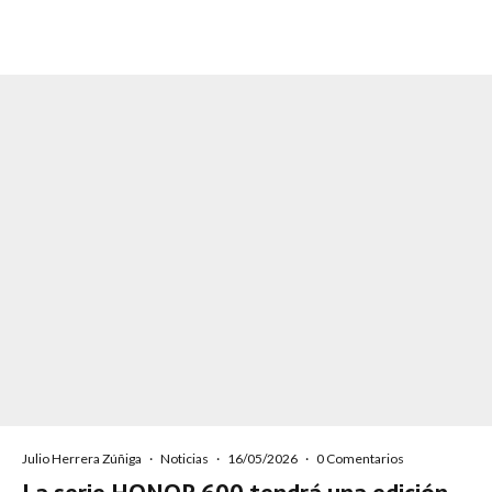
Julio Herrera Zúñiga
·
Noticias
·
16/05/2026
·
0 Comentarios