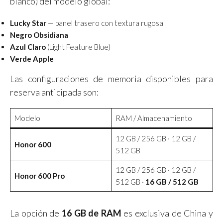
blanco) del modelo global:
Lucky Star
— panel trasero con textura rugosa
Negro Obsidiana
Azul Claro
(Light Feature Blue)
Verde Apple
Las configuraciones de memoria disponibles para
reserva anticipada son:
Modelo
RAM / Almacenamiento
12 GB / 256 GB · 12 GB /
Honor 600
512 GB
12 GB / 256 GB · 12 GB /
Honor 600 Pro
512 GB ·
16 GB / 512 GB
La opción de
16 GB de RAM
es exclusiva de China y