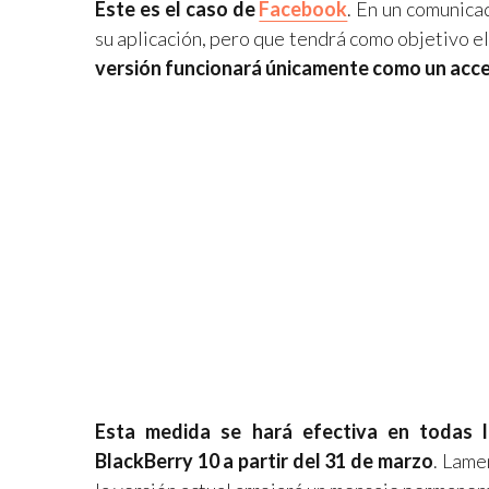
Este es el caso de
Facebook
. En un comunica
su aplicación, pero que tendrá como objetivo e
versión funcionará únicamente como un acces
Esta medida se hará efectiva en todas l
BlackBerry 10 a partir del 31 de marzo
. Lame