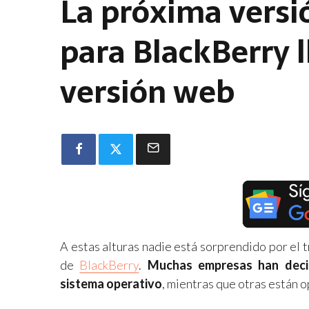
La próxima versi
para BlackBerry l
versión web
A estas alturas nadie está sorprendido por el
de
BlackBerry
.
Muchas empresas han decid
sistema operativo
, mientras que otras están o