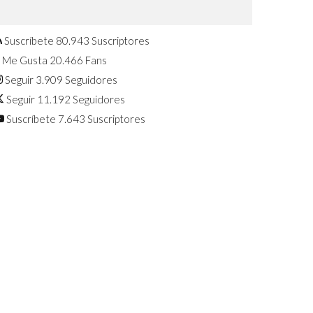
Confirmado: El Huawei Watch GT 7
Pro será presentado este 5 de
agosto
Suscríbete
80.943
Suscriptores
Me Gusta
20.466
Fans
Seguir
3.909
Seguidores
Seguir
11.192
Seguidores
Suscríbete
7.643
Suscriptores