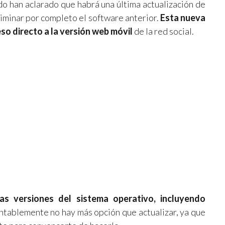
do han aclarado que habrá una última actualización de
liminar por completo el software anterior.
Esta nueva
o directo a la versión web móvil
de la red social.
as versiones del sistema operativo, incluyendo
ntablemente no hay más opción que actualizar, ya que