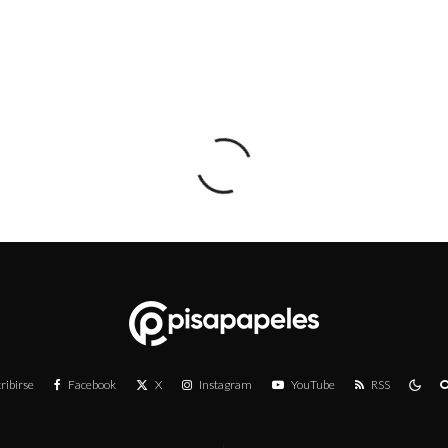
ribirse
Facebook
X
Instagram
YouTube
RSS