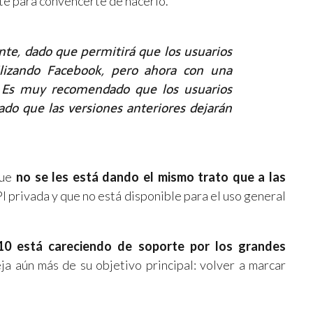
te para convencerte de hacerlo.
nte, dado que permitirá que los usuarios
ilizando Facebook, pero ahora con una
. Es muy recomendado que los usuarios
ado que las versiones anteriores dejarán
que
no se les está dando el mismo trato que a las
PI privada y que no está disponible para el uso general
10 está careciendo de soporte por los grandes
eja aún más de su objetivo principal: volver a marcar