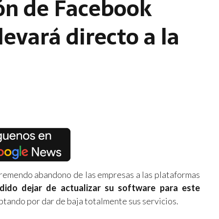
ón de Facebook
levará directo a la
 tremendo abandono de las empresas a las plataformas
ido dejar de actualizar su software para este
ptando por dar de baja totalmente sus servicios.