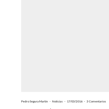
Pedro Segura Martín
·
Noticias
·
17/03/2016
·
3 Comentarios