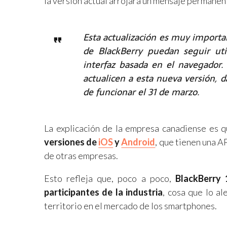
la versión actual arrojará un mensaje permanen
Esta actualización es muy importa
de BlackBerry puedan seguir ut
interfaz basada en el navegador
actualicen a esta nueva versión, d
de funcionar el 31 de marzo.
La explicación de la empresa canadiense es 
versiones de
iOS
y
Android
, que tienen una A
de otras empresas.
Esto refleja que, poco a poco,
BlackBerry 
participantes de la industria
, cosa que lo al
territorio en el mercado de los smartphones.