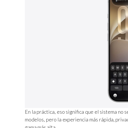
En la práctica, eso significa que el sistema no
modelos, pero la experiencia más rápida, priv
gama más alta.