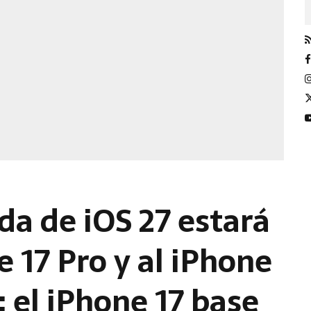
da de iOS 27 estará
e 17 Pro y al iPhone
 el iPhone 17 base