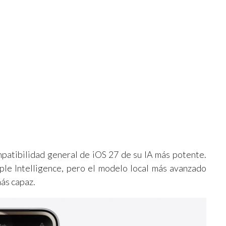
patibilidad general de iOS 27 de su IA más potente.
le Intelligence, pero el modelo local más avanzado
más capaz.