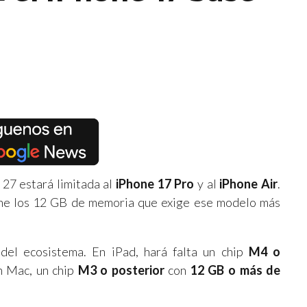
 27 estará limitada al
iPhone 17 Pro
y al
iPhone Air
.
ne los 12 GB de memoria que exige ese modelo más
 del ecosistema. En iPad, hará falta un chip
M4 o
en Mac, un chip
M3 o posterior
con
12 GB o más de