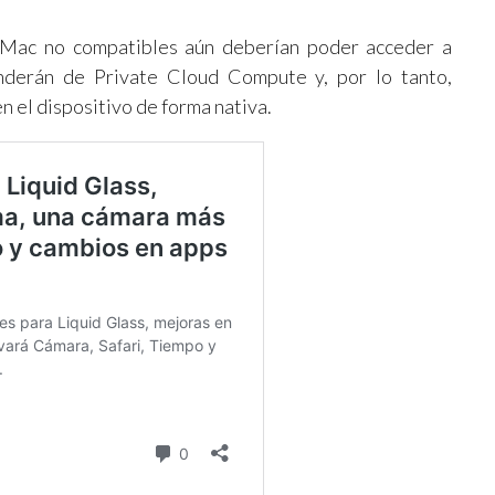
 Mac no compatibles aún deberían poder acceder a
nderán de Private Cloud Compute y, por lo tanto,
n el dispositivo de forma nativa.