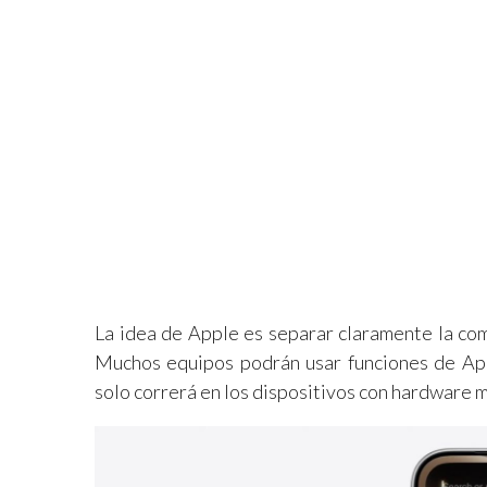
La idea de Apple es separar claramente la com
Muchos equipos podrán usar funciones de App
solo correrá en los dispositivos con hardware 