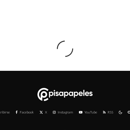
ribirse
Facebook
X
Instagram
YouTube
RSS