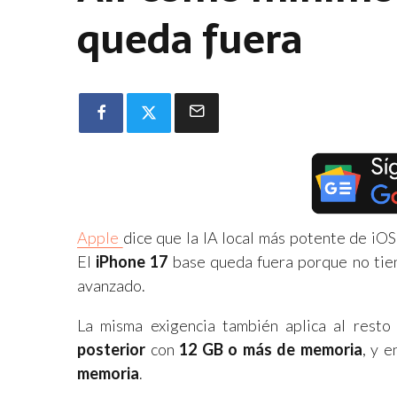
queda fuera
Apple
dice que la IA local más potente de iOS
El
iPhone 17
base queda fuera porque no tie
avanzado.
La misma exigencia también aplica al resto
posterior
con
12 GB o más de memoria
, y 
memoria
.