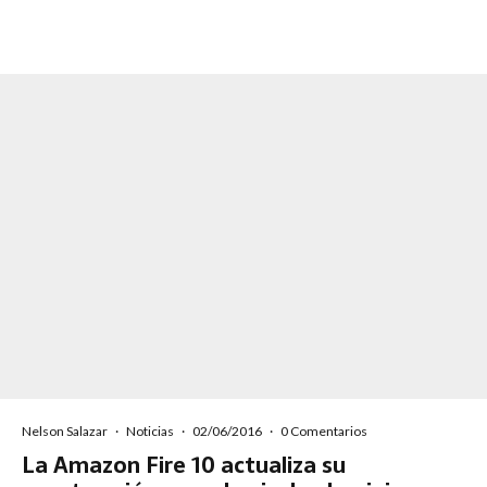
Nelson Salazar
·
Noticias
·
02/06/2016
·
0 Comentarios
La Amazon Fire 10 actualiza su