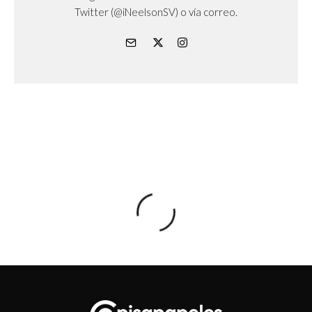
Twitter (@iNeelsonSV) o vía correo.