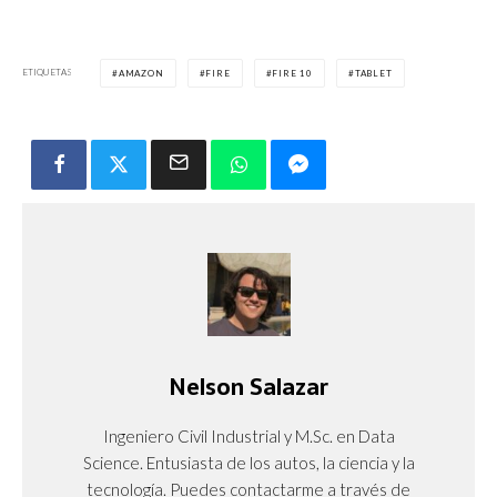
ETIQUETAS
AMAZON
FIRE
FIRE 10
TABLET
Nelson Salazar
Ingeniero Civil Industrial y M.Sc. en Data
Science. Entusiasta de los autos, la ciencia y la
tecnología. Puedes contactarme a través de