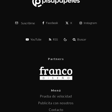
Facebook
X
Instagram
Suscribirse
YouTube
RSS
Buscar
Partners
Menú
Prueba de velocidad
Publicita con nosotros
Contacto