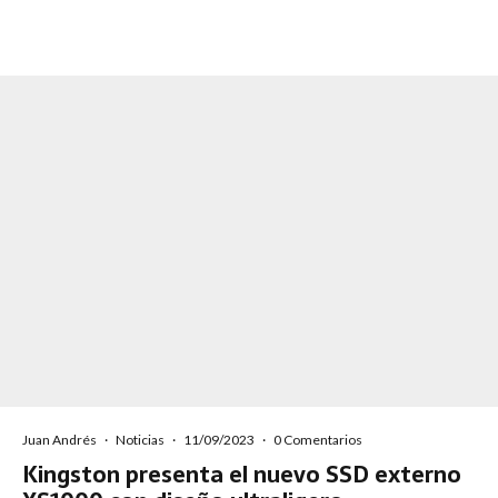
Juan Andrés
·
Noticias
·
11/09/2023
·
0 Comentarios
Kingston presenta el nuevo SSD externo