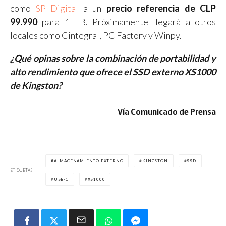
como
SP Digital
a un
precio referencia de CLP
99.990
para 1 TB. Próximamente llegará a otros
locales como Cintegral, PC Factory y Winpy.
¿Qué opinas sobre la combinación de portabilidad y
alto rendimiento que ofrece el SSD externo XS1000
de Kingston?
Vía Comunicado de Prensa
ALMACENAMIENTO EXTERNO
KINGSTON
SSD
ETIQUETAS
USB-C
XS1000