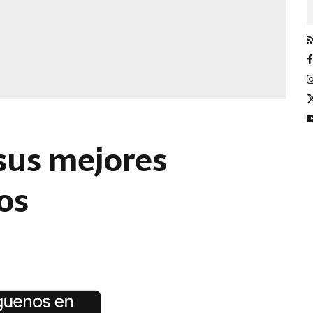
 sus mejores
os