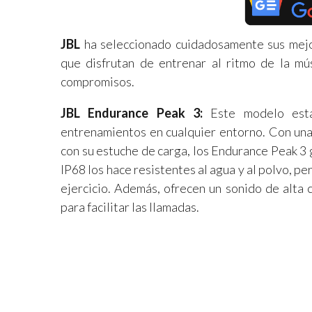
JBL
ha seleccionado cuidadosamente sus mejo
que disfrutan de entrenar al ritmo de la mú
compromisos.
JBL Endurance Peak 3:
Este modelo está 
entrenamientos en cualquier entorno. Con una
con su estuche de carga, los Endurance Peak 3 
IP68 los hace resistentes al agua y al polvo, p
ejercicio. Además, ofrecen un sonido de alta 
para facilitar las llamadas.