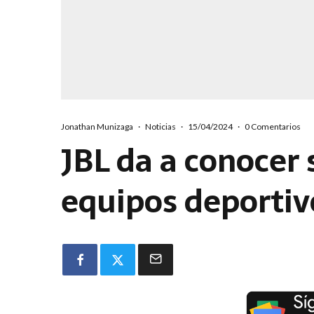
Jonathan Munizaga
·
Noticias
·
15/04/2024
·
0 Comentarios
JBL da a conocer
equipos deportiv