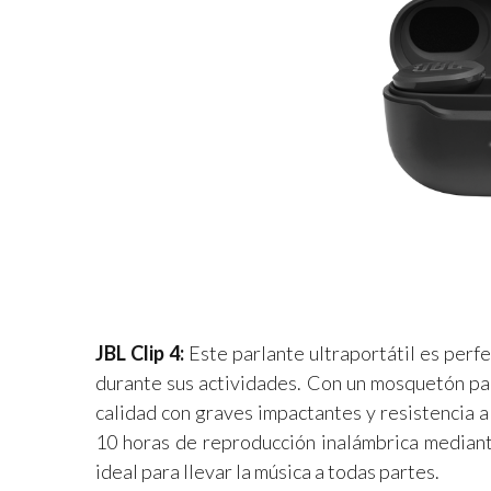
JBL Clip 4:
Este parlante ultraportátil es perf
durante sus actividades. Con un mosquetón par
calidad con graves impactantes y resistencia a
10 horas de reproducción inalámbrica mediant
ideal para llevar la música a todas partes.