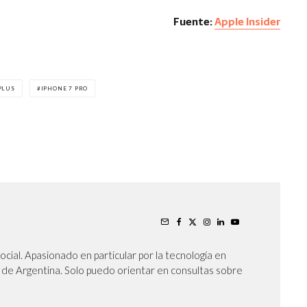
Fuente:
Apple Insider
PLUS
IPHONE 7 PRO
cial. Apasionado en particular por la tecnología en
oy de Argentina. Solo puedo orientar en consultas sobre