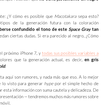
nte: ¿Y cómo es posible que
Macotakara
sepa esto?
tipos de la generación futura con la coloración
berse confundido el tono de este
Space Gray
tan
edan ciertas dudas. Si era parecido al negro, ¿Cómo
 el próximo iPhone 7, y
todas sus posibles variables a
lores que la generación actual, es decir,
en gris
old
.
ta aquí son rumores, y nada más que eso. A lo mejor
 lo visto para generar
hype
por el simple hecho de
ar esta información con suma cautela y delicadeza. De
 presentación — tendremos muchos más rumores sobre
móvil.