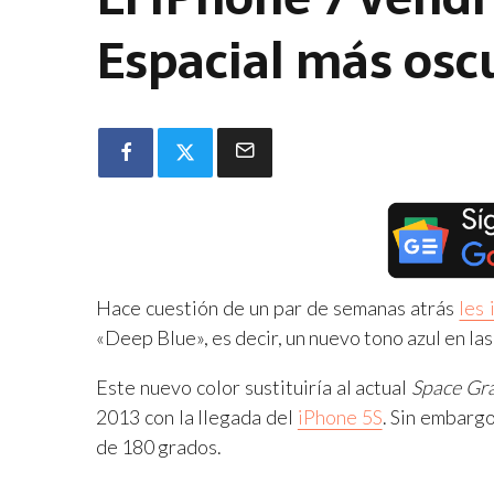
Espacial más oscu
Hace cuestión de un par de semanas atrás
les
«Deep Blue», es decir, un nuevo tono azul en las
Este nuevo color sustituiría al actual
Space Gr
2013 con la llegada del
iPhone 5S
. Sin embargo
de 180 grados.