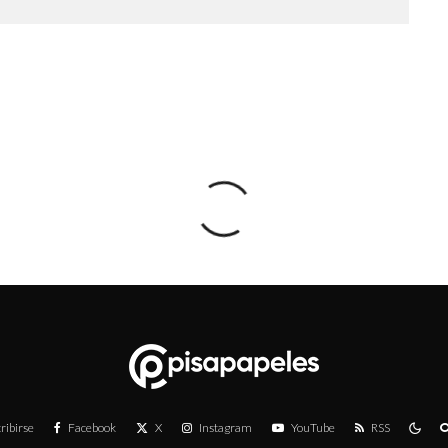
ribirse
Facebook
X
Instagram
YouTube
RSS