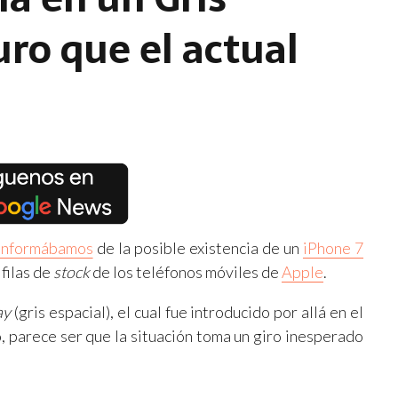
ro que el actual
 informábamos
de la posible existencia de un
iPhone 7
 filas de
stock
de los teléfonos móviles de
Apple
.
ay
(gris espacial), el cual fue introducido por allá en el
, parece ser que la situación toma un giro inesperado