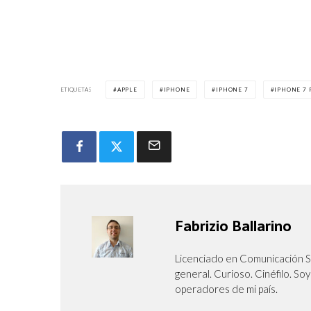
ETIQUETAS
APPLE
IPHONE
IPHONE 7
IPHONE 7 
Fabrizio Ballarino
Licenciado en Comunicación So
general. Curioso. Cinéfilo. S
operadores de mi país.