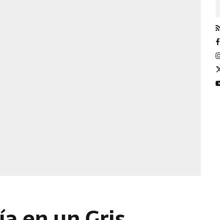
ía en un Gris