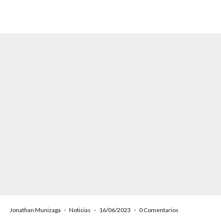
Jonathan Munizaga
·
Noticias
·
16/06/2023
·
0 Comentarios