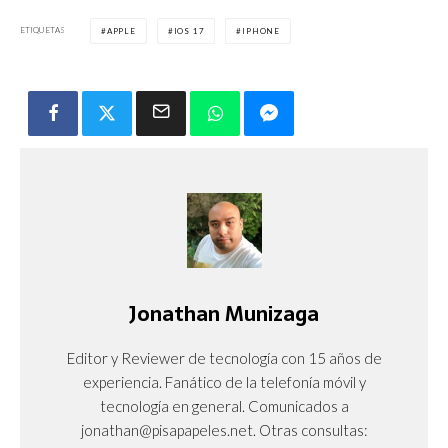
ETIQUETAS
APPLE
IOS 17
IPHONE
Jonathan Munizaga
Editor y Reviewer de tecnología con 15 años de
experiencia. Fanático de la telefonía móvil y
tecnología en general. Comunicados a
jonathan@pisapapeles.net. Otras consultas: