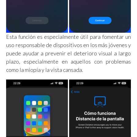
Esta función es especialmente útil para fomentar un
uso responsable de dispositivos en los más jóvenes y
puede ayudar a prevenir el deterioro visual a largo
plazo, especialmente en aquellos con problemas
como la miopía y la vista cansada.