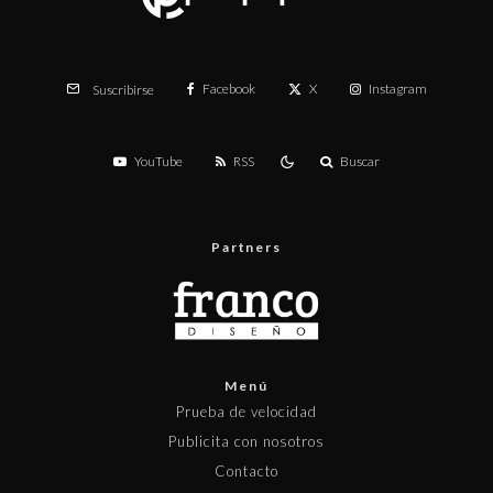
Facebook
X
Instagram
Suscribirse
YouTube
RSS
Buscar
Partners
Menú
Prueba de velocidad
Publicita con nosotros
Contacto