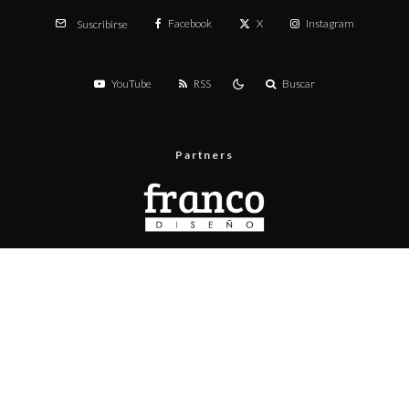
Facebook
X
Instagram
Suscribirse
YouTube
RSS
Buscar
Partners
Menú
Prueba de velocidad
Publicita con nosotros
Contacto
Políticas de privacidad
Políticas de contenido