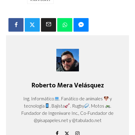
Roberto Mera Velásquez
Ing. Informático
. Fanático de animales
y
tecnología
. Bajista
. Rugby
. Motos
.
Fundador de Ingeniware Inc., Co-Fundador de
@pisapapeles.net y @tabulado.net