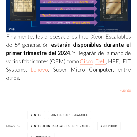
Finalmente, los procesadores Intel Xeon Escalables
de 5ª generación
estarán disponibles durante el
primer trimestre del 2024
. Y llegarán de la mano de
varios fabricantes (OEM) como
Cisco
,
Dell
, HPE, IEIT
Systems,
Lenovo
, Super Micro Computer, entre
otros.
Fuente
INTEL
INTEL XEON ESCALABLE
ETIQUETAS
INTEL XEON ESCALABLE 5ª GENERACIÓN
SERVIDOR
SERVIDORES