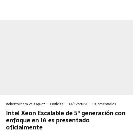
Roberto Mera Velásquez
·
Noticias
·
14/12/2023
·
0 Comentarios
Intel Xeon Escalable de 5ª generación con
enfoque en IA es presentado
oficialmente