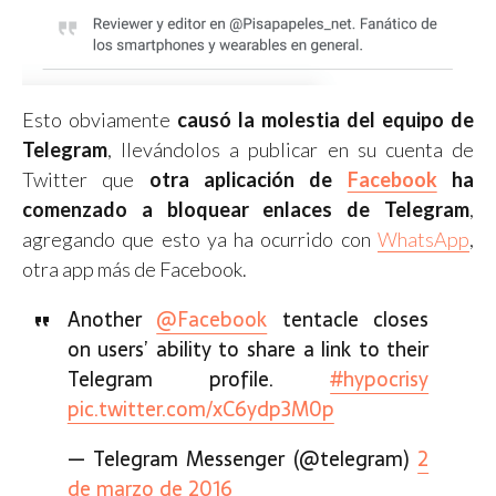
Esto obviamente
causó la molestia del equipo de
Telegram
, llevándolos a publicar en su cuenta de
Twitter que
otra aplicación de
Facebook
ha
comenzado a bloquear enlaces de Telegram
,
agregando que esto ya ha ocurrido con
WhatsApp
,
otra app más de Facebook.
Another
@Facebook
tentacle closes
on users’ ability to share a link to their
Telegram profile.
#hypocrisy
pic.twitter.com/xC6ydp3M0p
— Telegram Messenger (@telegram)
2
de marzo de 2016