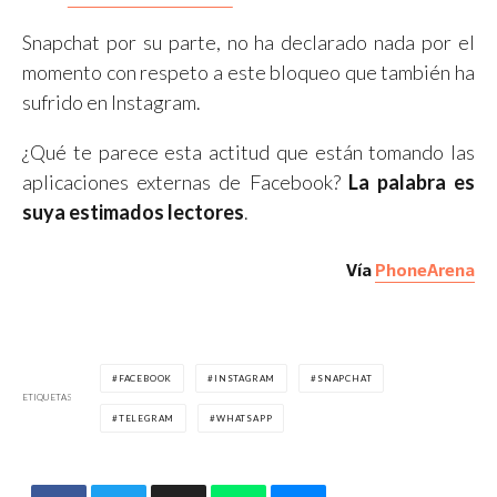
Snapchat por su parte, no ha declarado nada por el
momento con respeto a este bloqueo que también ha
sufrido en Instagram.
¿Qué te parece esta actitud que están tomando las
aplicaciones externas de Facebook?
La palabra es
suya estimados lectores
.
Vía
PhoneArena
FACEBOOK
INSTAGRAM
SNAPCHAT
ETIQUETAS
TELEGRAM
WHATSAPP