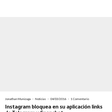
Jonathan Munizaga
·
Noticias
·
04/03/2016
·
1 Comentario
Instagram bloquea en su aplicación links