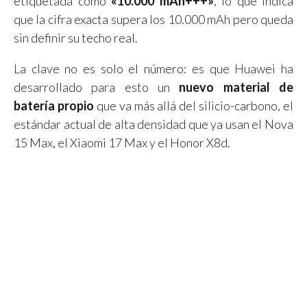
etiquetada como
«10.000 mAh+++»
, lo que indica
que la cifra exacta supera los 10.000 mAh pero queda
sin definir su techo real.
La clave no es solo el número: es que Huawei ha
desarrollado para esto un
nuevo material de
batería propio
que va más allá del silicio-carbono, el
estándar actual de alta densidad que ya usan el Nova
15 Max, el Xiaomi 17 Max y el Honor X8d.