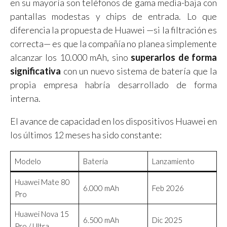
en su mayoría son teléfonos de gama media-baja con
pantallas modestas y chips de entrada. Lo que
diferencia la propuesta de Huawei —si la filtración es
correcta— es que la compañía no planea simplemente
alcanzar los 10.000 mAh, sino
superarlos de forma
significativa
con un nuevo sistema de batería que la
propia empresa habría desarrollado de forma
interna.
El avance de capacidad en los dispositivos Huawei en
los últimos 12 meses ha sido constante:
Modelo
Batería
Lanzamiento
Huawei Mate 80
6.000 mAh
Feb 2026
Pro
Huawei Nova 15
6.500 mAh
Dic 2025
Pro / Ultra