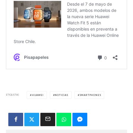
ETIQUETAS
HUAWEI
NOTICIAS
SMARTPHONES