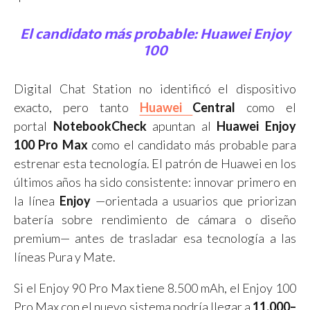
El candidato más probable: Huawei Enjoy
100
Digital Chat Station no identificó el dispositivo
exacto, pero tanto
Huawei
Central
como el
portal
NotebookCheck
apuntan al
Huawei Enjoy
100 Pro Max
como el candidato más probable para
estrenar esta tecnología. El patrón de Huawei en los
últimos años ha sido consistente: innovar primero en
la línea
Enjoy
—orientada a usuarios que priorizan
batería sobre rendimiento de cámara o diseño
premium— antes de trasladar esa tecnología a las
líneas Pura y Mate.
Si el Enjoy 90 Pro Max tiene 8.500 mAh, el Enjoy 100
Pro Max con el nuevo sistema podría llegar a
11.000–