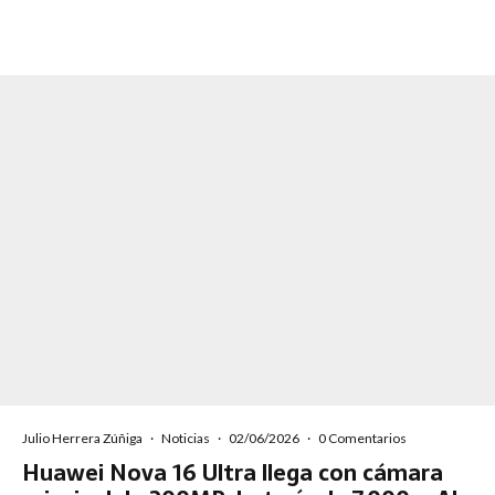
Julio Herrera Zúñiga
·
Noticias
·
02/06/2026
·
0 Comentarios
Huawei Nova 16 Ultra llega con cámara