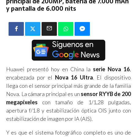
principal de 200MP, batería de 7.000 mAh
y pantalla de 6.000 nits
Huawei presentó hoy en China la
serie Nova 16
,
encabezada por el
Nova 16 Ultra
. El dispositivo
llega con el sensor principal más grande de la familia
Nova. La cámara principal es un
sensor RYYB de 200
megapíxeles
con tamaño de 1/1,28 pulgadas,
apertura f/1.8 y estabilización óptica OIS junto con
estabilización de imagen por IA (AIS).
Y es que el sistema fotográfico completo es uno de