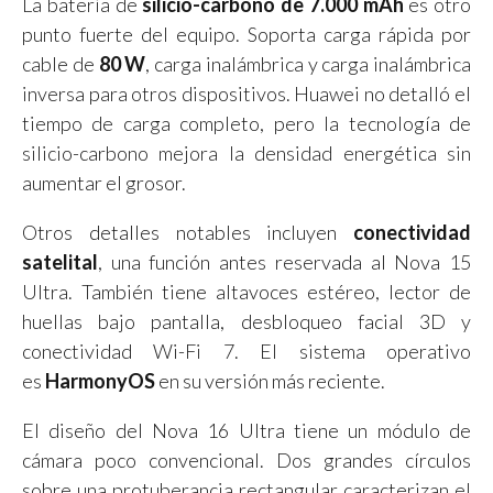
La batería de
silicio-carbono de 7.000 mAh
es otro
punto fuerte del equipo. Soporta carga rápida por
cable de
80 W
, carga inalámbrica y carga inalámbrica
inversa para otros dispositivos. Huawei no detalló el
tiempo de carga completo, pero la tecnología de
silicio-carbono mejora la densidad energética sin
aumentar el grosor.
Otros detalles notables incluyen
conectividad
satelital
, una función antes reservada al Nova 15
Ultra. También tiene altavoces estéreo, lector de
huellas bajo pantalla, desbloqueo facial 3D y
conectividad Wi-Fi 7. El sistema operativo
es
HarmonyOS
en su versión más reciente.
El diseño del Nova 16 Ultra tiene un módulo de
cámara poco convencional. Dos grandes círculos
sobre una protuberancia rectangular caracterizan el