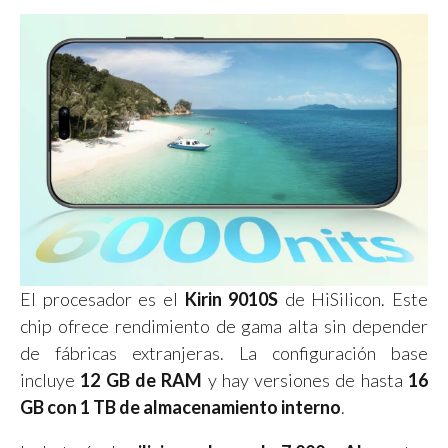
El procesador es el
Kirin 9010S
de HiSilicon. Este
chip ofrece rendimiento de gama alta sin depender
de fábricas extranjeras. La configuración base
incluye
12 GB de RAM
y hay versiones de hasta
16
GB con 1 TB de almacenamiento interno
.