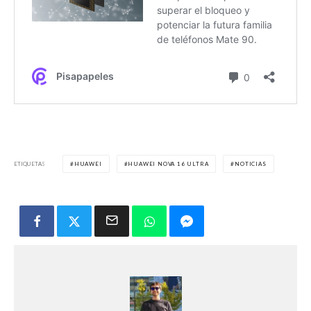
ETIQUETAS
HUAWEI
HUAWEI NOVA 16 ULTRA
NOTICIAS