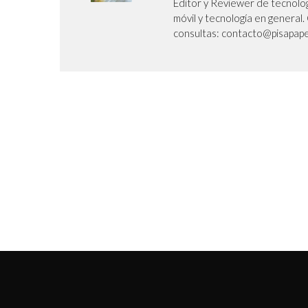
Editor y Reviewer de tecnolog
móvil y tecnología en genera
consultas: contacto@pisapape