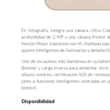
En fotografía, integra una cámara Ultra 
profundidad de 2 MP y una cámara frontal d
función Mejor Expresión con IA, diseñada par
ajustes inteligentes de iluminación y detalles f
Uno de los puntos más llamativos es su bate
Booster y carga inversa para alimentar otro
altavoz estéreo, certificación SGS de resisten
junto a funciones inteligentes centradas en 
botón X.
Disponibilidad