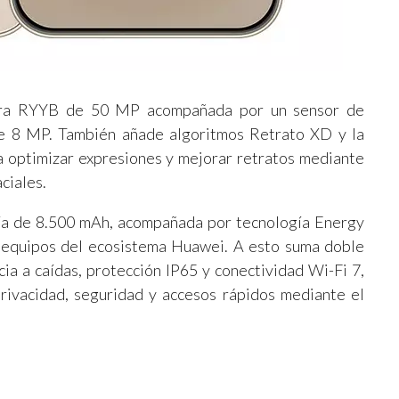
Clara RYYB de 50 MP acompañada por un sensor de
e 8 MP. También añade algoritmos Retrato XD y la
a optimizar expresiones y mejorar retratos mediante
aciales.
ría de 8.500 mAh, acompañada por tecnología Energy
s equipos del ecosistema Huawei. A esto suma doble
cia a caídas, protección IP65 y conectividad Wi-Fi 7,
privacidad, seguridad y accesos rápidos mediante el