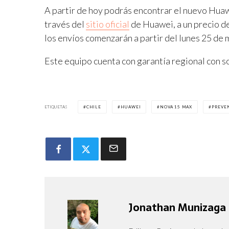
A partir de hoy podrás encontrar el nuevo Hua
través del
sitio oficial
de Huawei, a un precio 
los envíos comenzarán a partir del lunes 25 de 
Este equipo cuenta con garantía regional con so
ETIQUETAS
CHILE
HUAWEI
NOVA 15 MAX
PREVE
Jonathan Munizaga