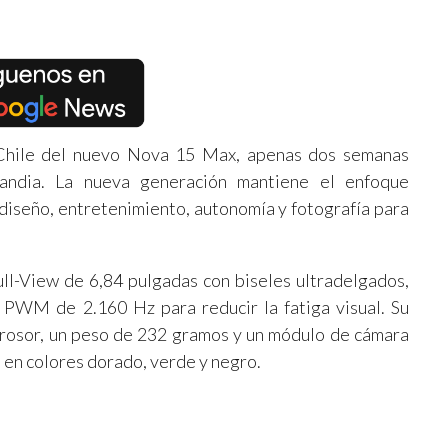
 Chile del nuevo Nova 15 Max, apenas dos semanas
landia. La nueva generación mantiene el enfoque
 diseño, entretenimiento, autonomía y fotografía para
ll-View de 6,84 pulgadas con biseles ultradelgados,
 PWM de 2.160 Hz para reducir la fatiga visual. Su
rosor, un peso de 232 gramos y un módulo de cámara
 en colores dorado, verde y negro.