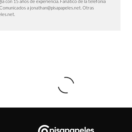
ía con 15 años de experiencia. Fanático de la telefonía
l. Comunicados a jonathan@pisapapeles.net. Otras
les.net.