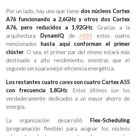
Por un lado, hay uno que tiene
dos núcleos Cortex
A76 funcionando a 2,6GHz y otros dos Cortex
A76, pero reducidos a 1,92GHz
. Gracias a la
arquitectura
DynamIQ
de
ARM
estos cuatro
mencionados
hasta aquí conforman el primer
clúster
. O sea, el primer par del mismo estará más
destinado a alto rendimiento, mientras que el
segundo será para mejor eficiencia energética.
Los restantes cuatro
cores
son cuatro Cortex A55
con frecuencia 1,8GHz
. Estos últimos son los
verdaderamente dedicados a un mayor ahorro de
energía.
La organización desarrolló
Flex-Scheduling
(programación flexible) para asignar los núcleos