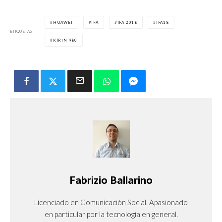
HUAWEI
IFA
IFA 2018
IFA18
ETIQUETAS
KIRIN 980
Fabrizio Ballarino
Licenciado en Comunicación Social. Apasionado
en particular por la tecnología en general.