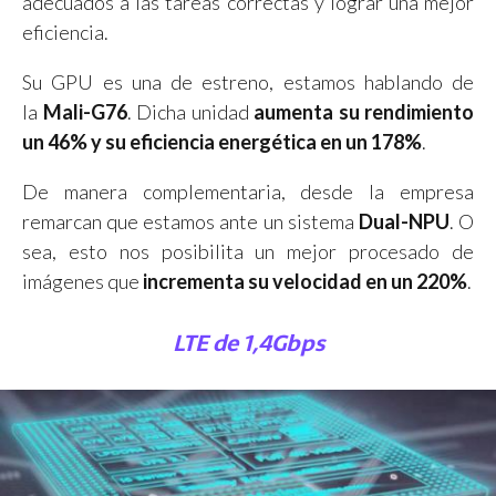
adecuados a las tareas correctas y lograr una mejor
eficiencia.
Su GPU es una de estreno, estamos hablando de
la
Mali-G76
. Dicha unidad
aumenta su rendimiento
un 46% y su eficiencia energética en un 178%
.
De manera complementaria, desde la empresa
remarcan que estamos ante un sistema
Dual-NPU
. O
sea, esto nos posibilita un mejor procesado de
imágenes que
incrementa su velocidad en un 220%
.
LTE de 1,4Gbps