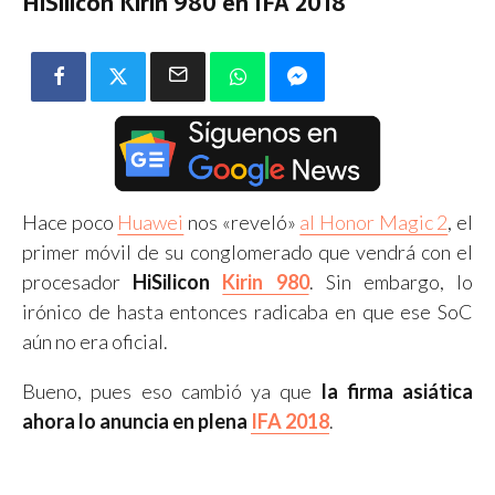
HiSilicon Kirin 980 en IFA 2018
Hace poco
Huawei
nos «reveló»
al Honor Magic 2
, el
primer móvil de su conglomerado que vendrá con el
procesador
HiSilicon
Kirin 980
. Sin embargo, lo
irónico de hasta entonces radicaba en que ese SoC
aún no era oficial.
Bueno, pues eso cambió ya que
la firma asiática
ahora lo anuncia en plena
IFA 2018
.