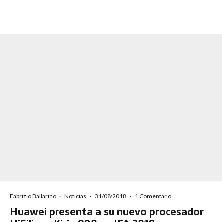
Fabrizio Ballarino
·
Noticias
·
31/08/2018
·
1 Comentario
Huawei presenta a su nuevo procesador