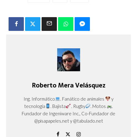
Roberto Mera Velásquez
Ing. Informático
. Fanático de animales
y
tecnología
. Bajista
. Rugby
. Motos
.
Fundador de Ingeniware Inc., Co-Fundador de
@pisapapeles.net y @tabulado.net