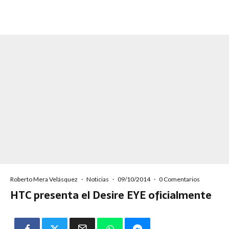
Roberto Mera Velásquez
·
Noticias
·
09/10/2014
·
0 Comentarios
HTC presenta el Desire EYE oficialmente