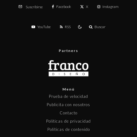
Facebook
X
Instagram
Suscribirse
YouTube
RSS
Buscar
Partners
Menú
Prueba de velocidad
Publicita con nosotros
Contacto
Políticas de privacidad
Políticas de contenido