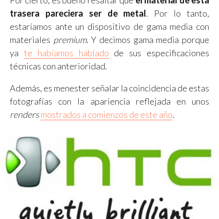
trasera pareciera ser de metal
. Por lo tanto,
estaríamos ante un dispositivo de gama media con
materiales
premium
. Y decimos gama media porque
ya
te habíamos hablado
de sus especificaciones
técnicas con anterioridad.
Además, es menester señalar la coincidencia de estas
fotografías con la apariencia reflejada en unos
renders
mostrados a comienzos de este año
.