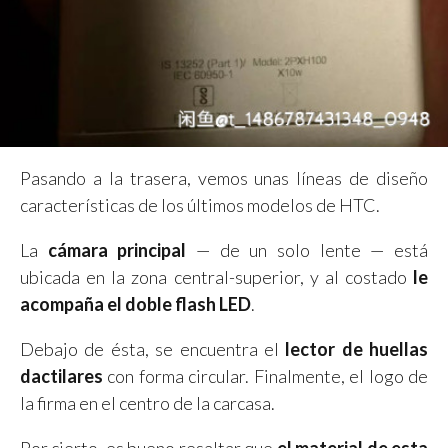
Pasando a la trasera, vemos unas líneas de diseño
características de los últimos modelos de HTC.
La
cámara principal
— de un solo lente — está
ubicada en la zona central-superior, y al costado
le
acompaña el doble flash LED
.
Debajo de ésta, se encuentra el
lector de huellas
dactilares
con forma circular. Finalmente, el logo de
la firma en el centro de la carcasa.
Por cierto, es bueno resaltar que
el material de esta