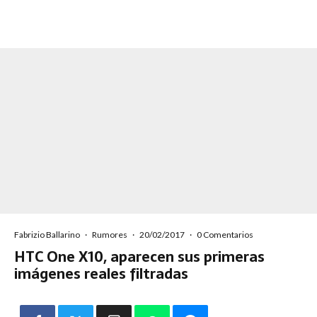
Fabrizio Ballarino
·
Rumores
·
20/02/2017
·
0 Comentarios
HTC One X10, aparecen sus primeras
imágenes reales filtradas