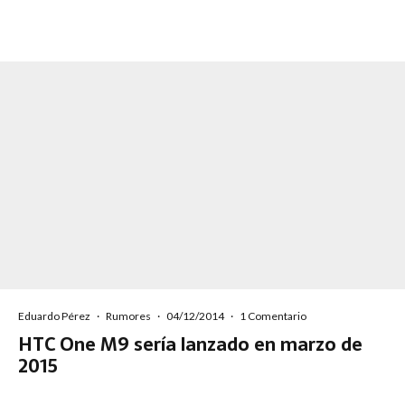
Eduardo Pérez
·
Rumores
·
04/12/2014
·
1 Comentario
HTC One M9 sería lanzado en marzo de
2015