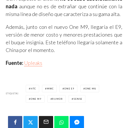
nada
aunque no es de extrañar que continúe con la
misma línea de diseño que caracteriza a su gama alta.
Además, junto con el nuevo One M9, llegaría el E9,
versión de menor costo y menores prestaciones que
el buque insignia. Este teléfono llegaría solamente a
China por el momento.
Fuente:
Upleaks
HTC
MWC
ONE E9
ONE M8
ETIQUETAS
ONE M9
RUMOR
SENSE