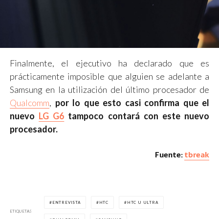
Finalmente, el ejecutivo ha declarado que es
prácticamente imposible que alguien se adelante a
Samsung en la utilización del último procesador de
Qualcomm
,
por lo que esto casi confirma que el
nuevo
LG G6
tampoco contará con este nuevo
procesador.
Fuente:
tbreak
ENTREVISTA
HTC
HTC U ULTRA
ETIQUETAS