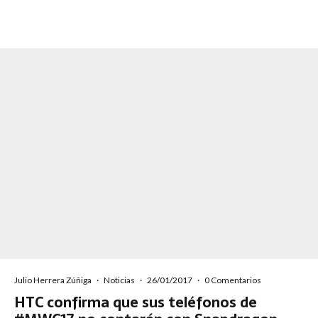
Julio Herrera Zúñiga
·
Noticias
·
26/01/2017
·
0 Comentarios
HTC confirma que sus teléfonos de